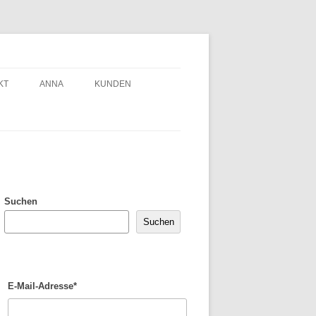
KT
ANNA
KUNDEN
Suchen
Suchen
E-Mail-Adresse*