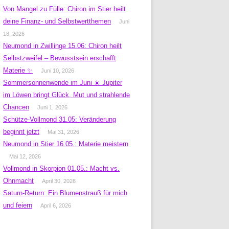
Von Mangel zu Fülle: Chiron im Stier heilt
deine Finanz- und Selbstwertthemen
Juni
18, 2026
Neumond in Zwillinge 15.06: Chiron heilt
Selbstzweifel – Bewusstsein erschafft
Materie ✨
Juni 10, 2026
Sommersonnenwende im Juni ☀️ Jupiter
im Löwen bringt Glück, Mut und strahlende
Chancen
Juni 1, 2026
Schütze-Vollmond 31.05: Veränderung
beginnt jetzt
Mai 31, 2026
Neumond in Stier 16.05.: Materie meistern
Mai 12, 2026
Vollmond in Skorpion 01.05.: Macht vs.
Ohnmacht
April 30, 2026
Saturn-Return: Ein Blumenstrauß für mich
und feiern
April 6, 2026