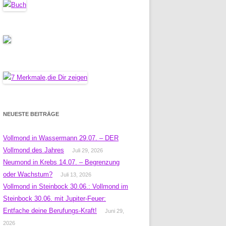
NEUESTE BEITRÄGE
Vollmond in Wassermann 29.07. – DER
Vollmond des Jahres
Juli 29, 2026
Neumond in Krebs 14.07. – Begrenzung
oder Wachstum?
Juli 13, 2026
Vollmond in Steinbock 30.06.: Vollmond im
Steinbock 30.06. mit Jupiter-Feuer:
Entfache deine Berufungs-Kraft!
Juni 29,
2026