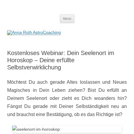
Anna Roth AstroCoaching
Seelenort-Finderin – AstroCoach
Zum
Menü
Inhalt
springen
Kostenloses Webinar: Dein Seelenort im
Horoskop – Deine erfüllte
Selbstverwirklichung
Möchtest Du auch gerade Altes loslassen und Neues
Magisches in Dein Leben ziehen? Bist Du erfüllt an
Deinem Seelenort oder zieht es Dich woanders hin?
Fängst Du gerade mit Deiner Selbständigkeit neu an
und brauchst eine Bestätigung, ob es das Richtige ist?