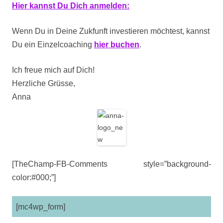
Hier kannst Du Dich anmelden:
Wenn Du in Deine Zukfunft investieren möchtest, kannst
Du ein Einzelcoaching
hier buchen
.
Ich freue mich auf Dich!
Herzliche Grüsse,
Anna
[TheChamp-FB-Comments style=”background-
color:#000;”]
[mc4wp_form]