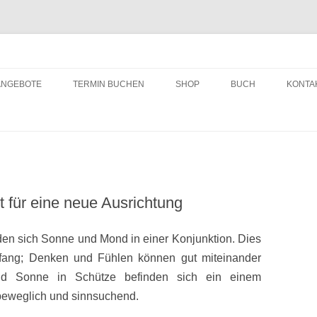
ching
Zum
Inhalt
ANGEBOTE
TERMIN BUCHEN
SHOP
BUCH
KONTA
springen
 für eine neue Ausrichtung
en sich Sonne und Mond in einer Konjunktion. Dies
anfang; Denken und Fühlen können gut miteinander
d Sonne in Schütze befinden sich ein einem
 beweglich und sinnsuchend.