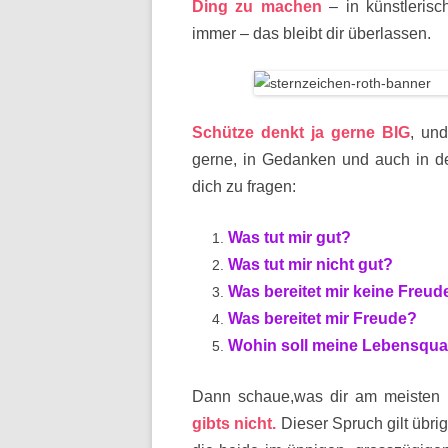
Ding zu machen
– in künstlerisc
immer – das bleibt dir überlassen.
Schütze denkt ja gerne BIG
, un
gerne, in Gedanken und auch in de
dich zu fragen:
Was tut mir gut?
Was tut mir nicht gut?
Was bereitet mir keine Freud
Was bereitet mir Freude?
Wohin soll meine Lebensqual
Dann schaue,was dir am meisten F
gibts nicht.
Dieser Spruch gilt übr