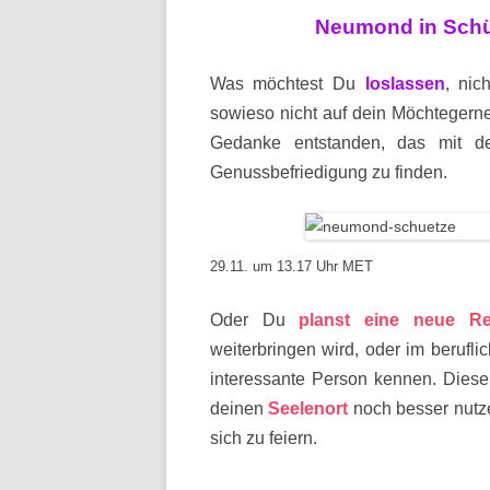
Neumond in Schüt
Was möchtest Du
loslassen
, nic
sowieso nicht auf dein Möchtegerne
Gedanke entstanden, das mit d
Genussbefriedigung zu finden.
29.11. um 13.17 Uhr MET
Oder Du
planst eine neue Re
weiterbringen wird, oder im berufli
interessante Person kennen. Diese 
deinen
Seelenort
noch besser nutz
sich zu feiern.