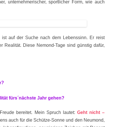
her, unternehmerischer, sportlicher Form, wie auch
d ist auf der Suche nach dem Lebenssinn. Er reist
r Realität. Diese Nemond-Tage sind günstig dafür,
e?
ität fürs´nächste Jahr gehen?
reude bereitet. Mein Spruch lautet:
Geht nicht –
igens auch für die Schütze-Sonne und den Neumond,