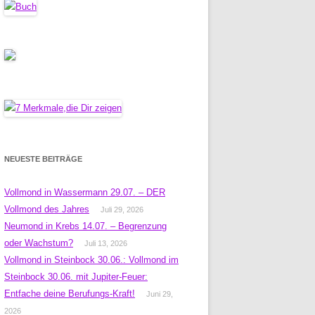
NEUESTE BEITRÄGE
Vollmond in Wassermann 29.07. – DER
Vollmond des Jahres
Juli 29, 2026
Neumond in Krebs 14.07. – Begrenzung
oder Wachstum?
Juli 13, 2026
Vollmond in Steinbock 30.06.: Vollmond im
Steinbock 30.06. mit Jupiter-Feuer:
Entfache deine Berufungs-Kraft!
Juni 29,
2026