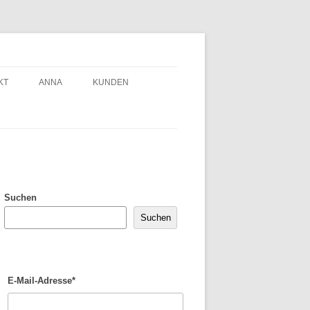
KT
ANNA
KUNDEN
Suchen
Suchen
E-Mail-Adresse*