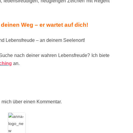
n, lebensfreudigen, neugierigen Zeichen mit Regent
 deinen Weg – er wartet auf dich!
 und Lebensfreude – an deinem Seelenort!
 Suche nach deiner wahren Lebensfreude? Ich biete
ching
an.
eue mich über einen Kommentar.