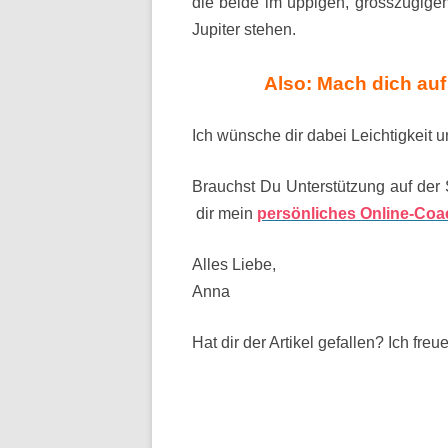
die beide im üppigen, grosszügige
Jupiter stehen.
Also: Mach dich auf
Ich wünsche dir dabei Leichtigkeit
Brauchst Du Unterstützung auf der
dir mein
persönliches Online-Coa
Alles Liebe,
Anna
Hat dir der Artikel gefallen? Ich fr