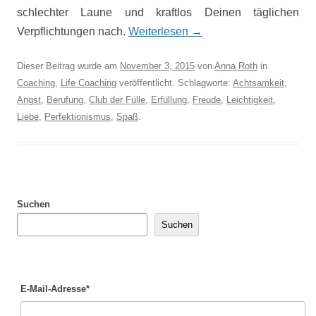
schlechter Laune und kraftlos Deinen täglichen
Verpflichtungen nach.
Weiterlesen
→
Dieser Beitrag wurde am
November 3, 2015
von
Anna Roth
in
Coaching
,
Life Coaching
veröffentlicht. Schlagworte:
Achtsamkeit
,
Angst
,
Berufung
,
Club der Fülle
,
Erfüllung
,
Freude
,
Leichtigkeit
,
Liebe
,
Perfektionismus
,
Spaß
.
Suchen
Suchen
E-Mail-Adresse*