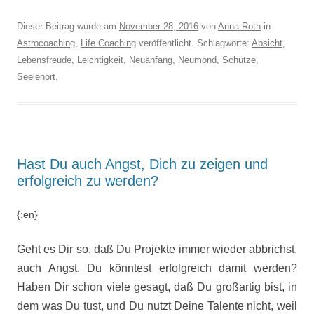
Dieser Beitrag wurde am
November 28, 2016
von
Anna Roth
in
Astrocoaching
,
Life Coaching
veröffentlicht. Schlagworte:
Absicht
,
Lebensfreude
,
Leichtigkeit
,
Neuanfang
,
Neumond
,
Schütze
,
Seelenort
.
Hast Du auch Angst, Dich zu zeigen und
erfolgreich zu werden?
{:en}
Geht es Dir so, daß Du Projekte immer wieder abbrichst,
auch Angst, Du könntest erfolgreich damit werden?
Haben Dir schon viele gesagt, daß Du großartig bist, in
dem was Du tust, und Du nutzt Deine Talente nicht, weil