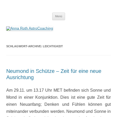
Anna Roth AstroCoaching
Seelenort-Finderin – AstroCoach
Zum
Menü
Inhalt
springen
SCHLAGWORT-ARCHIVE:
LEICHTIGKEIT
Neumond in Schütze – Zeit für eine neue
Ausrichtung
Am 29.11. um 13.17 Uhr MET befinden sich Sonne und
Mond in einer Konjunktion. Dies ist eine gute Zeit für
einen Neuanfang; Denken und Fühlen können gut
miteinander verbunden werden. Neumond und Sonne in