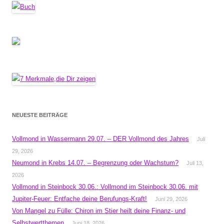
NEUESTE BEITRÄGE
Vollmond in Wassermann 29.07. – DER Vollmond des Jahres
Juli
29, 2026
Neumond in Krebs 14.07. – Begrenzung oder Wachstum?
Juli 13,
2026
Vollmond in Steinbock 30.06.: Vollmond im Steinbock 30.06. mit
Jupiter-Feuer: Entfache deine Berufungs-Kraft!
Juni 29, 2026
Von Mangel zu Fülle: Chiron im Stier heilt deine Finanz- und
Selbstwertthemen
Juni 18, 2026