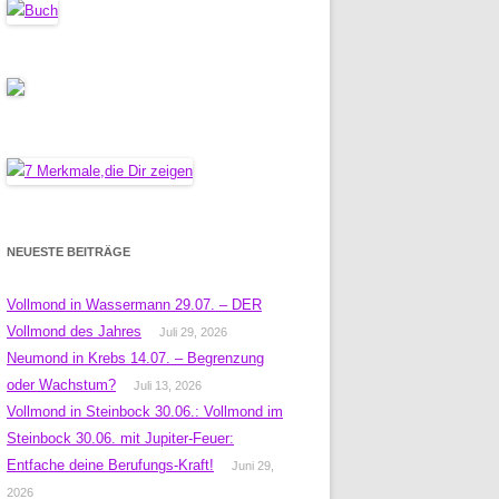
NEUESTE BEITRÄGE
Vollmond in Wassermann 29.07. – DER
Vollmond des Jahres
Juli 29, 2026
Neumond in Krebs 14.07. – Begrenzung
oder Wachstum?
Juli 13, 2026
Vollmond in Steinbock 30.06.: Vollmond im
Steinbock 30.06. mit Jupiter-Feuer:
Entfache deine Berufungs-Kraft!
Juni 29,
2026