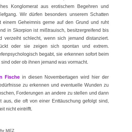
tliches Konglomerat aus erotischem Begehren und
Tiefgang. Wir dürfen besonders unserem Schatten
t einem Geheimnis gerne auf den Grund und ruht
ond in Skorpion ist mißtrauisch, besitzergreifend bis
verzeiht schlecht, wenn sich jemand distanziert.
ückt oder sie zeigen sich spontan und extrem.
fenpsychologisch begabt, sie erkennen sofort beim
 sind oder ob ihnen jemand was vormacht.
in Fische
in diesen Novembertagen wird hier der
edürfnisse zu erkennen und eventuelle Wunden zu
Menschen, Forderungen an andere zu stellen und dann
 aus, die oft von einer Enttäuschung gefolgt sind,
nicht eintrifft.
 Uhr MEZ