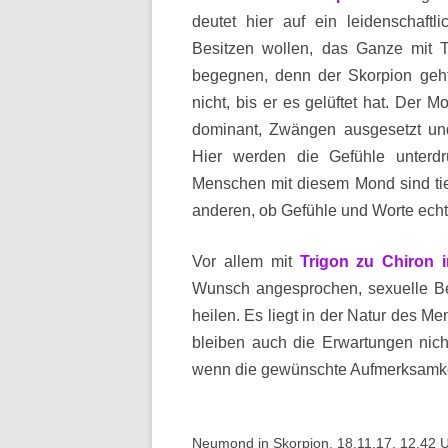
deutet hier auf ein leidenschaf
Besitzen wollen, das Ganze mit 
begegnen, denn der Skorpion geh
nicht, bis er es gelüftet hat. Der M
dominant, Zwängen ausgesetzt und 
Hier werden die Gefühle unterdr
Menschen mit diesem Mond sind tie
anderen, ob Gefühle und Worte echt
Vor allem mit
Trigon zu Chiron 
Wunsch angesprochen, sexuelle B
heilen. Es liegt in der Natur des 
bleiben auch die Erwartungen nicht
wenn die gewünschte Aufmerksamkeit 
Neumond in Skorpion, 18.11.17, 12.42