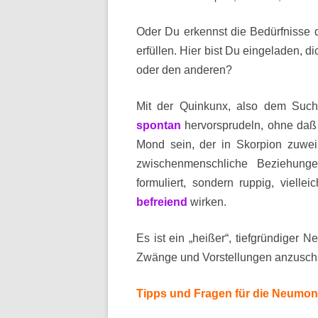
Oder Du erkennst die Bedürfnisse 
erfüllen. Hier bist Du eingeladen, d
oder den anderen?
Mit der Quinkunx, also dem Suc
spontan
hervorsprudeln, ohne daß s
Mond sein, der in Skorpion zuweil
zwischenmenschliche Beziehungen
formuliert, sondern ruppig, vielle
befreiend
wirken.
Es ist ein „heißer“, tiefgründiger 
Zwänge und Vorstellungen anzuscha
Tipps und Fragen für die Neumon