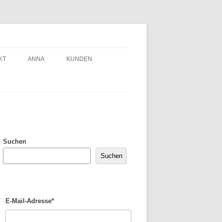
KT
ANNA
KUNDEN
Suchen
Suchen
E-Mail-Adresse*