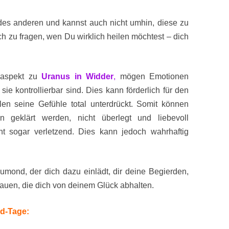
des anderen und kannst auch nicht umhin, diese zu
ich zu fragen, wen Du wirklich heilen möchtest – dich
haspekt zu
Uranus in Widder
,
mögen Emotionen
ie kontrollierbar sind. Dies kann förderlich für den
en seine Gefühle total unterdrückt. Somit können
 geklärt werden, nicht überlegt und liebevoll
icht sogar verletzend. Dies kann jedoch wahrhaftig
Neumond, der dich dazu einlädt, dir deine Begierden,
uen, die dich von deinem Glück abhalten.
d-Tage: