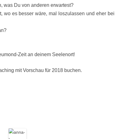
n, was Du von anderen erwartest?
t, wo es besser wäre, mal loszulassen und eher bei
an?
eumond-Zeit an deinem Seelenort!
aching mit Vorschau für 2018 buchen.