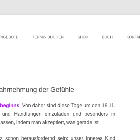
ching
Zum
Inhalt
ANGEBOTE
TERMIN BUCHEN
SHOP
BUCH
KONTA
springen
ahrnehmung der Gefühle
beginns
. Von daher sind diese Tage um den 18.11.
 und Handlungen einzuladen und besonders in
lassen, indem man akzeptiert, was gerade ist.
 schön herausfordernd sein; unser inneres Kind