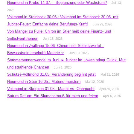
Neumond in Krebs 14.07. – Begrenzung oder Wachstum?
Juli 13,
2026
Vollmond in Steinbock 30.06.: Vollmond im Steinbock 30.06. mit
Jupiter-Feuer: Entfache deine Berufungs-Kraft!
Juni 29, 2026
Von Mangel zu Fülle: Chiron im Stier heilt deine Finanz- und
Selbstwertthemen
Juni 18, 2026
Neumond in Zwillinge 15.06: Chiron heilt Selbstzweifel –
Bewusstsein erschafft Materie ✨
Juni 10, 2026
Sommersonnenwende im Juni ☀️ Jupiter im Löwen bringt Glück, Mut
und strahlende Chancen
Juni 1, 2026
Schütze-Vollmond 31.05: Veränderung beginnt jetzt
Mai 31, 2026
Neumond in Stier 16.05.: Materie meistern
Mai 12, 2026
Vollmond in Skorpion 01.05.: Macht vs. Ohnmacht
April 30, 2026
Saturn-Return: Ein Blumenstrauß für mich und feiern
April 6, 2026