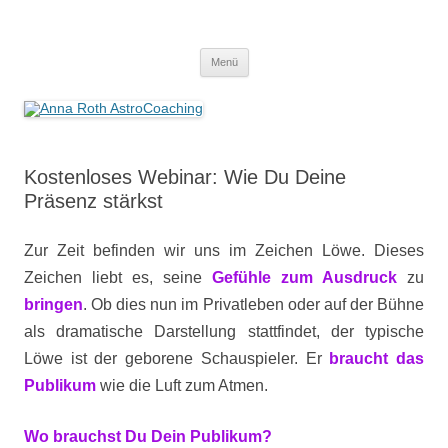
Anna Roth AstroCoaching
Seelenort-Finderin – AstroCoach
Zum
Menü
Inhalt
springen
Kostenloses Webinar: Wie Du Deine
Präsenz stärkst
Zur Zeit befinden wir uns im Zeichen Löwe.
Dieses
Zeichen liebt es, seine
Gefühle zum Ausdruck
zu
bringen
. Ob dies nun im Privatleben oder auf der Bühne
als dramatische Darstellung stattfindet, der typische
Löwe ist der geborene Schauspieler. Er
braucht das
Publikum
wie die Luft zum Atmen.
Wo brauchst Du Dein Publikum?