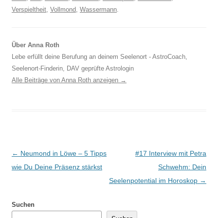
Verspieltheit
,
Vollmond
,
Wassermann
.
Über Anna Roth
Lebe erfüllt deine Berufung an deinem Seelenort - AstroCoach,
Seelenort-Finderin, DAV geprüfte Astrologin
Alle Beiträge von Anna Roth anzeigen
→
Beitragsnavigation
←
Neumond in Löwe – 5 Tipps
#17 Interview mit Petra
wie Du Deine Präsenz stärkst
Schwehm: Dein
Seelenpotential im Horoskop
→
Suchen