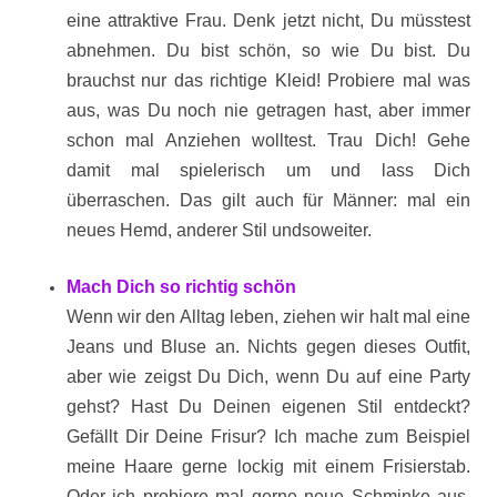
eine attraktive Frau. Denk jetzt nicht, Du müsstest
abnehmen. Du bist schön, so wie Du bist. Du
brauchst nur das richtige Kleid! Probiere mal was
aus, was Du noch nie getragen hast, aber immer
schon mal Anziehen wolltest. Trau Dich! Gehe
damit mal spielerisch um und lass Dich
überraschen. Das gilt auch für Männer: mal ein
neues Hemd, anderer Stil undsoweiter.
Mach Dich so richtig schön
Wenn wir den Alltag leben, ziehen wir halt mal eine
Jeans und Bluse an. Nichts gegen dieses Outfit,
aber wie zeigst Du Dich, wenn Du auf eine Party
gehst? Hast Du Deinen eigenen Stil entdeckt?
Gefällt Dir Deine Frisur? Ich mache zum Beispiel
meine Haare gerne lockig mit einem Frisierstab.
Oder ich probiere mal gerne neue Schminke aus.