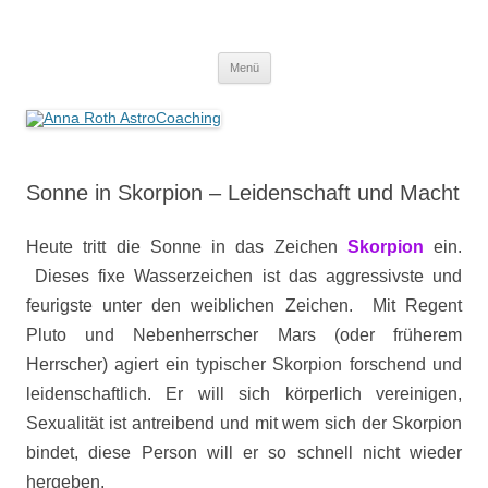
Anna Roth AstroCoaching
Seelenort-Finderin – AstroCoach
Zum
Menü
Inhalt
springen
Sonne in Skorpion – Leidenschaft und Macht
Heute tritt die Sonne in das Zeichen
Skorpion
ein.
Dieses fixe Wasserzeichen ist das aggressivste und
feurigste unter den weiblichen Zeichen. Mit Regent
Pluto und Nebenherrscher Mars (oder früherem
Herrscher) agiert ein typischer Skorpion forschend und
leidenschaftlich. Er will sich körperlich vereinigen,
Sexualität ist antreibend und mit wem sich der Skorpion
bindet, diese Person will er so schnell nicht wieder
hergeben.