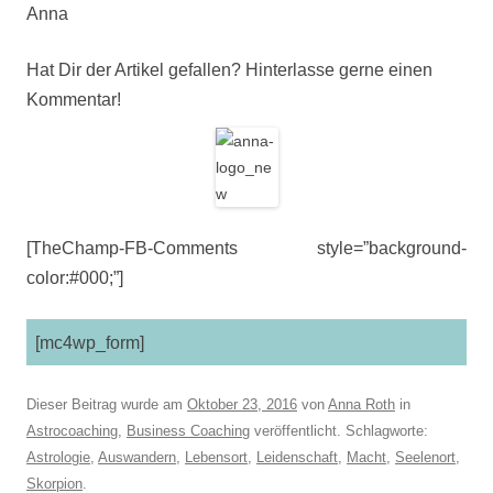
Anna
Hat Dir der Artikel gefallen? Hinterlasse gerne einen
Kommentar!
[TheChamp-FB-Comments style=”background-
color:#000;”]
[mc4wp_form]
Dieser Beitrag wurde am
Oktober 23, 2016
von
Anna Roth
in
Astrocoaching
,
Business Coaching
veröffentlicht. Schlagworte:
Astrologie
,
Auswandern
,
Lebensort
,
Leidenschaft
,
Macht
,
Seelenort
,
Skorpion
.