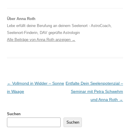
Über Anna Roth
Lebe erfüllt deine Berufung an deinem Seelenort - AstroCoach,
Seelenort-Finderin, DAV geprüfte Astrologin
Alle Beiträge von Anna Roth anzeigen
→
Beitragsnavigation
←
Vollmond in Widder – Sonne
Entfalte Dein Seelenpotenzial –
in Waage
Seminar mit Petra Schwehm
und Anna Roth
→
Suchen
Suchen