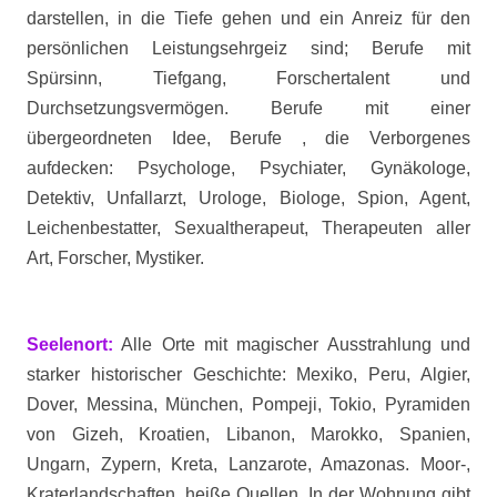
darstellen, in die Tiefe gehen und ein Anreiz für den
persönlichen Leistungsehrgeiz sind; Berufe mit
Spürsinn, Tiefgang, Forschertalent und
Durchsetzungsvermögen. Berufe mit einer
übergeordneten Idee, Berufe , die Verborgenes
aufdecken: Psychologe, Psychiater, Gynäkologe,
Detektiv, Unfallarzt, Urologe, Biologe, Spion, Agent,
Leichenbestatter, Sexualtherapeut, Therapeuten aller
Art, Forscher, Mystiker.
Seelenort:
Alle Orte mit magischer Ausstrahlung und
starker historischer Geschichte: Mexiko, Peru, Algier,
Dover, Messina, München, Pompeji, Tokio, Pyramiden
von Gizeh, Kroatien, Libanon, Marokko, Spanien,
Ungarn, Zypern, Kreta, Lanzarote, Amazonas. Moor-,
Kraterlandschaften, heiße Quellen. In der Wohnung gibt