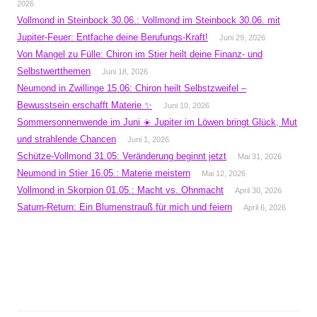
2026
Vollmond in Steinbock 30.06.: Vollmond im Steinbock 30.06. mit
Jupiter-Feuer: Entfache deine Berufungs-Kraft!
Juni 29, 2026
Von Mangel zu Fülle: Chiron im Stier heilt deine Finanz- und
Selbstwertthemen
Juni 18, 2026
Neumond in Zwillinge 15.06: Chiron heilt Selbstzweifel –
Bewusstsein erschafft Materie ✨
Juni 10, 2026
Sommersonnenwende im Juni ☀️ Jupiter im Löwen bringt Glück, Mut
und strahlende Chancen
Juni 1, 2026
Schütze-Vollmond 31.05: Veränderung beginnt jetzt
Mai 31, 2026
Neumond in Stier 16.05.: Materie meistern
Mai 12, 2026
Vollmond in Skorpion 01.05.: Macht vs. Ohnmacht
April 30, 2026
Saturn-Return: Ein Blumenstrauß für mich und feiern
April 6, 2026