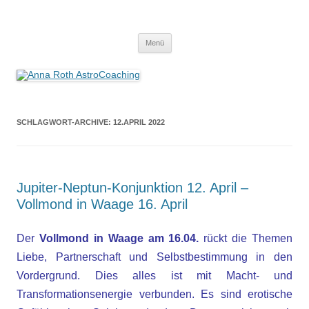
Anna Roth AstroCoaching
Seelenort-Finderin – AstroCoach
Zum
Menü
Inhalt
springen
SCHLAGWORT-ARCHIVE:
12.APRIL 2022
Jupiter-Neptun-Konjunktion 12. April –
Vollmond in Waage 16. April
Der
Vollmond in Waage am 16.04.
rückt die Themen
Liebe, Partnerschaft und Selbstbestimmung in den
Vordergrund. Dies alles ist mit Macht- und
Transformationsenergie verbunden. Es sind erotische