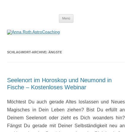
Anna Roth AstroCoaching
Seelenort-Finderin – AstroCoach
Zum
Menü
Inhalt
springen
SCHLAGWORT-ARCHIVE:
ÄNGSTE
Seelenort im Horoskop und Neumond in
Fische – Kostenloses Webinar
Möchtest Du auch gerade Altes loslassen und Neues
Magisches in Dein Leben ziehen? Bist Du erfüllt an
Deinem Seelenort oder zieht es Dich woanders hin?
Fängst Du gerade mit Deiner Selbständigkeit neu an