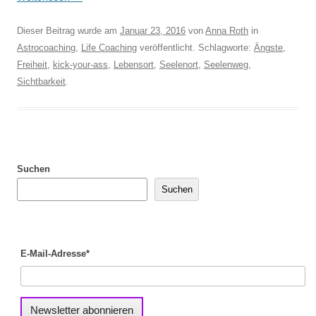
Dieser Beitrag wurde am
Januar 23, 2016
von
Anna Roth
in
Astrocoaching
,
Life Coaching
veröffentlicht. Schlagworte:
Ängste
,
Freiheit
,
kick-your-ass
,
Lebensort
,
Seelenort
,
Seelenweg
,
Sichtbarkeit
.
Suchen
Suchen
E-Mail-Adresse*