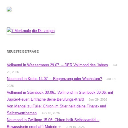
NEUESTE BEITRÄGE
Vollmond in Wassermann 29.07. – DER Vollmond des Jahres
Juli
29, 2026
Neumond in Krebs 14.07. – Begrenzung oder Wachstum?
Juli 13,
2026
Vollmond in Steinbock 30.06.: Vollmond im Steinbock 30.06. mit
Jupiter-Feuer: Entfache deine Berufungs-Kraft!
Juni 29, 2026
Von Mangel zu Fülle: Chiron im Stier heilt deine Finanz- und
Selbstwertthemen
Juni 18, 2026
Neumond in Zwillinge 15.06: Chiron heilt Selbstzweifel –
Bewusstsein erschafft Materie ✨
Juni 10, 2026