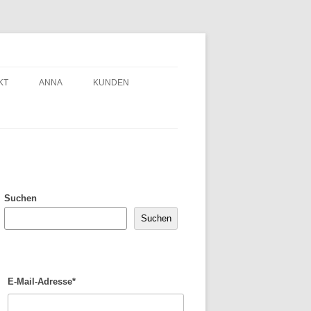
KT
ANNA
KUNDEN
Suchen
Suchen
E-Mail-Adresse*