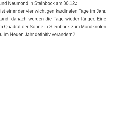
nd Neumond in Steinbock am 30.12.:
t einer der vier wichtigen kardinalen Tage im Jahr.
 Stand, danach werden die Tage wieder länger. Eine
em Quadrat der Sonne in Steinbock zum Mondknoten
du im Neuen Jahr definitiv verändern?