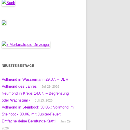
NEUESTE BEITRÄGE
Vollmond in Wassermann 29.07. – DER
Vollmond des Jahres
Juli 29, 2026
Neumond in Krebs 14.07. – Begrenzung
oder Wachstum?
Juli 13, 2026
Vollmond in Steinbock 30.06.: Vollmond im
Steinbock 30.06. mit Jupiter-Feuer:
Entfache deine Berufungs-Kraft!
Juni 29,
2026