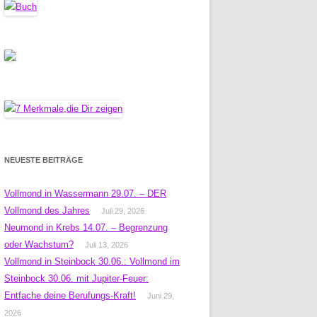
NEUESTE BEITRÄGE
Vollmond in Wassermann 29.07. – DER
Vollmond des Jahres
Juli 29, 2026
Neumond in Krebs 14.07. – Begrenzung
oder Wachstum?
Juli 13, 2026
Vollmond in Steinbock 30.06.: Vollmond im
Steinbock 30.06. mit Jupiter-Feuer:
Entfache deine Berufungs-Kraft!
Juni 29,
2026