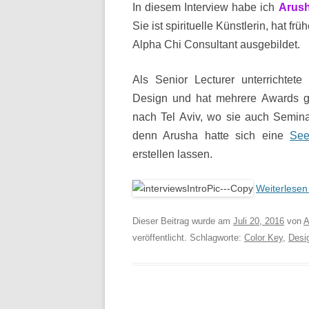
In diesem Interview habe ich
Arush
Sie ist
spirituelle Künstlerin, hat fr
Alpha Chi Consultant ausgebildet.
Als Senior Lecturer unterrichtet
Design und hat mehrere Awards ge
nach Tel Aviv, wo sie auch Semi
denn Arusha hatte sich eine
See
erstellen lassen.
Weiterlese
Dieser Beitrag wurde am
Juli 20, 2016
von
A
veröffentlicht. Schlagworte:
Color Key
,
Desi