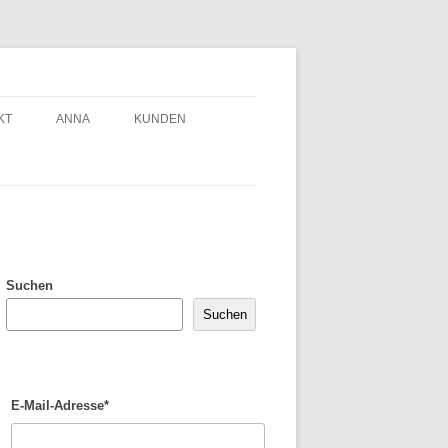
KT
ANNA
KUNDEN
Suchen
Suchen
E-Mail-Adresse*