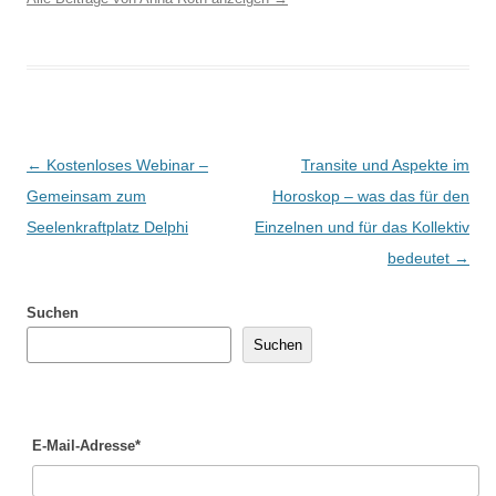
Beitragsnavigation
←
Kostenloses Webinar –
Transite und Aspekte im
Gemeinsam zum
Horoskop – was das für den
Seelenkraftplatz Delphi
Einzelnen und für das Kollektiv
bedeutet
→
Suchen
Suchen
E-Mail-Adresse*