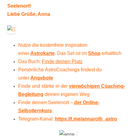
Seelenort!
Liebe Grüße, Anna
Nutze die kostenfreie Inspiration
einer
Astrokarte
. Das Set ist im
Shop
erhältlich
Das Buch:
Finde deinen Platz
Persönliche AstroCoachings findest du
unter
Angebote
Finde und stärke in der
vierwöchigen Coaching-
Begleitung
deinen eigenen Weg
Finde deinen Seelenort –
der Online-
Selbstlernkurs
Telegram-Kanal:
https://t.me/
annaroth_astro