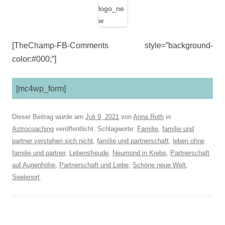
[TheChamp-FB-Comments style=”background-
color:#000;”]
[mc4wp_form]
Dieser Beitrag wurde am
Juli 9, 2021
von
Anna Roth
in
Astrocoaching
veröffentlicht. Schlagworte:
Familie
,
familie und
partner verstehen sich nicht
,
familie und partnerschaft
,
leben ohne
familie und partner
,
Lebensfreude
,
Neumond in Krebs
,
Partnerschaft
auf Augenhöhe
,
Partnerschaft und Liebe
,
Schöne neue Welt
,
Seelenort
.