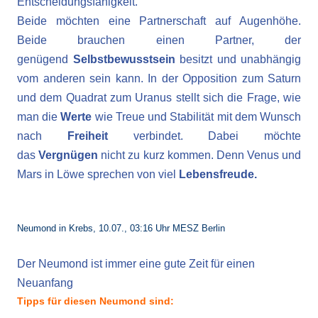
Entscheidungsfähigkeit.
Beide möchten eine Partnerschaft auf Augenhöhe.
Beide brauchen einen Partner, der
genügend
Selbstbewusstsein
besitzt und unabhängig
vom anderen sein kann. In der Opposition zum Saturn
und dem Quadrat zum Uranus stellt sich die Frage, wie
man die
Werte
wie Treue und Stabilität mit dem Wunsch
nach
Freiheit
verbindet. Dabei möchte
das
Vergnügen
nicht zu kurz kommen. Denn Venus und
Mars in Löwe sprechen von viel
Lebensfreude.
Neumond in Krebs, 10.07., 03:16 Uhr MESZ Berlin
Der Neumond ist immer eine gute Zeit für einen
Neuanfang
Tipps für diesen Neumond sind: