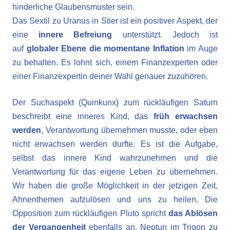
hinderliche Glaubensmuster sein.
Das Sextil zu Uranus in Stier ist ein positiver Aspekt, der
eine
innere Befreiung
unterstützt. Jedoch ist
auf
globaler Ebene die momentane Inflation
im Auge
zu behalten. Es lohnt sich, einem Finanzexperten oder
einer Finanzexpertin deiner Wahl genauer zuzuhören.
Der Suchaspekt (Quinkunx) zum rückläufigen Saturn
beschreibt eine inneres Kind, das
früh erwachsen
werden
, Verantwortung übernehmen musste, oder eben
nicht erwachsen werden durfte. Es ist die Aufgabe,
selbst das innere Kind wahrzunehmen und die
Verantwortung für das eigene Leben zu übernehmen.
Wir haben die große Möglichkeit in der jetzigen Zeit,
Ahnenthemen aufzulösen und uns zu heilen. Die
Opposition zum rückläufigen Pluto spricht
das Ablösen
der Vergangenheit
ebenfalls an. Neptun im Trigon zu