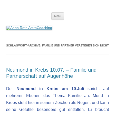
Anna Roth AstroCoaching
Seelenort-Finderin – AstroCoach
Zum
Menü
Inhalt
springen
SCHLAGWORT-ARCHIVE:
FAMILIE UND PARTNER VERSTEHEN SICH NICHT
Neumond in Krebs 10.07. – Familie und
Partnerschaft auf Augenhöhe
Der
Neumond in Krebs am 10.Juli
spricht auf
mehreren Ebenen das Thema Familie an. Mond in
Krebs steht hier in seinem Zeichen als Regent und kann
seine Gefühle besonders gut entfalten. Er braucht