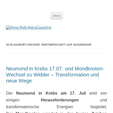
Anna Roth AstroCoaching
Seelenort-Finderin – AstroCoach
Zum
Menü
Inhalt
springen
SCHLAGWORT-ARCHIVE:
PARTNERSCHAFT AUF AUGENHÖHE
Neumond in Krebs 17.07. und Mondknoten-
Wechsel zu Widder – Transformation und
neue Wege
Der
Neumond in Krebs am 17. Juli
wird von
einigen
Herausforderungen
und
transformatorische Energien begleitet.