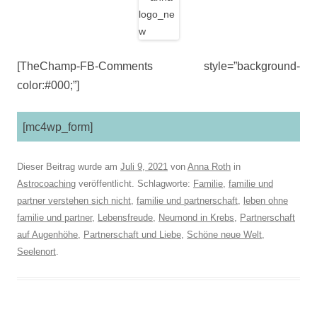
[TheChamp-FB-Comments style=”background-
color:#000;”]
[mc4wp_form]
Dieser Beitrag wurde am
Juli 9, 2021
von
Anna Roth
in
Astrocoaching
veröffentlicht. Schlagworte:
Familie
,
familie und
partner verstehen sich nicht
,
familie und partnerschaft
,
leben ohne
familie und partner
,
Lebensfreude
,
Neumond in Krebs
,
Partnerschaft
auf Augenhöhe
,
Partnerschaft und Liebe
,
Schöne neue Welt
,
Seelenort
.