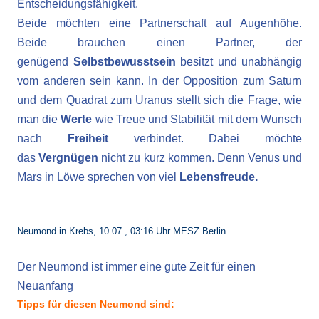
Entscheidungsfähigkeit.
Beide möchten eine Partnerschaft auf Augenhöhe.
Beide brauchen einen Partner, der
genügend
Selbstbewusstsein
besitzt und unabhängig
vom anderen sein kann. In der Opposition zum Saturn
und dem Quadrat zum Uranus stellt sich die Frage, wie
man die
Werte
wie Treue und Stabilität mit dem Wunsch
nach
Freiheit
verbindet. Dabei möchte
das
Vergnügen
nicht zu kurz kommen. Denn Venus und
Mars in Löwe sprechen von viel
Lebensfreude.
Neumond in Krebs, 10.07., 03:16 Uhr MESZ Berlin
Der Neumond ist immer eine gute Zeit für einen
Neuanfang
Tipps für diesen Neumond sind: