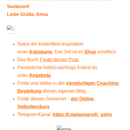
Seelenort!
Liebe Grüße, Anna
Nutze die kostenfreie Inspiration
einer
Astrokarte
. Das Set ist im
Shop
erhältlich
Das Buch:
Finde deinen Platz
Persönliche AstroCoachings findest du
unter
Angebote
Finde und stärke in der
vierwöchigen Coaching-
Begleitung
deinen eigenen Weg
Finde deinen Seelenort –
der Online-
Selbstlernkurs
Telegram-Kanal:
https://t.me/
annaroth_astro