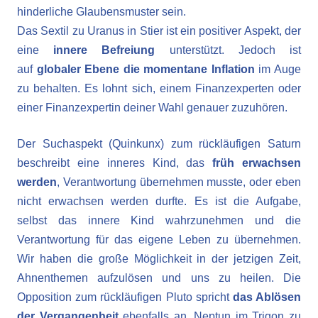
hinderliche Glaubensmuster sein.
Das Sextil zu Uranus in Stier ist ein positiver Aspekt, der
eine
innere Befreiung
unterstützt. Jedoch ist
auf
globaler Ebene die momentane Inflation
im Auge
zu behalten. Es lohnt sich, einem Finanzexperten oder
einer Finanzexpertin deiner Wahl genauer zuzuhören.
Der Suchaspekt (Quinkunx) zum rückläufigen Saturn
beschreibt eine inneres Kind, das
früh erwachsen
werden
, Verantwortung übernehmen musste, oder eben
nicht erwachsen werden durfte. Es ist die Aufgabe,
selbst das innere Kind wahrzunehmen und die
Verantwortung für das eigene Leben zu übernehmen.
Wir haben die große Möglichkeit in der jetzigen Zeit,
Ahnenthemen aufzulösen und uns zu heilen. Die
Opposition zum rückläufigen Pluto spricht
das Ablösen
der Vergangenheit
ebenfalls an. Neptun im Trigon zu