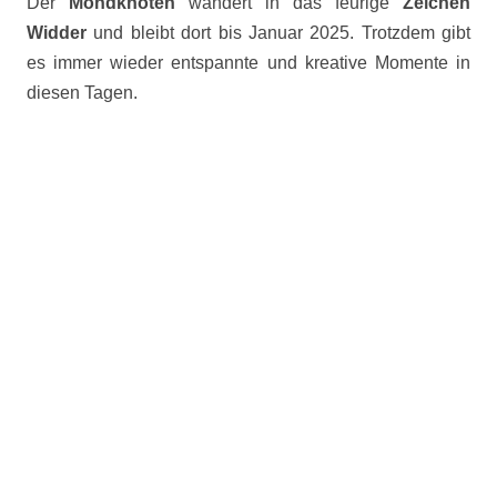
Der
Mondknoten
wandert in das feurige
Zeichen
Widder
und bleibt dort bis Januar 2025. Trotzdem gibt
es immer wieder entspannte und kreative Momente in
diesen Tagen.