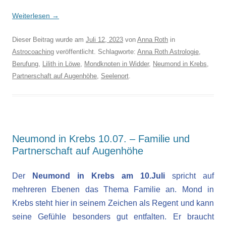
Weiterlesen
→
Dieser Beitrag wurde am
Juli 12, 2023
von
Anna Roth
in
Astrocoaching
veröffentlicht. Schlagworte:
Anna Roth Astrologie
,
Berufung
,
Lilith in Löwe
,
Mondknoten in Widder
,
Neumond in Krebs
,
Partnerschaft auf Augenhöhe
,
Seelenort
.
Neumond in Krebs 10.07. – Familie und
Partnerschaft auf Augenhöhe
Der
Neumond in Krebs am 10.Juli
spricht auf
mehreren Ebenen das Thema Familie an. Mond in
Krebs steht hier in seinem Zeichen als Regent und kann
seine Gefühle besonders gut entfalten. Er braucht