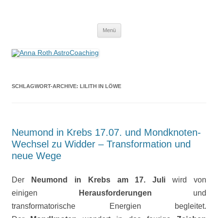
Anna Roth AstroCoaching
Seelenort-Finderin – AstroCoach
Zum
Menü
Inhalt
springen
SCHLAGWORT-ARCHIVE:
LILITH IN LÖWE
Neumond in Krebs 17.07. und Mondknoten-
Wechsel zu Widder – Transformation und
neue Wege
Der
Neumond in Krebs am 17. Juli
wird von
einigen
Herausforderungen
und
transformatorische Energien begleitet.