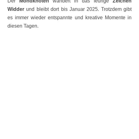
Der
Mondknoten
wandert in das feurige
Zeichen
Widder
und bleibt dort bis Januar 2025. Trotzdem gibt
es immer wieder entspannte und kreative Momente in
diesen Tagen.