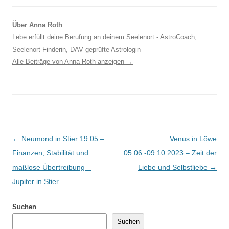
Über Anna Roth
Lebe erfüllt deine Berufung an deinem Seelenort - AstroCoach,
Seelenort-Finderin, DAV geprüfte Astrologin
Alle Beiträge von Anna Roth anzeigen
→
Beitragsnavigation
←
Neumond in Stier 19.05 –
Venus in Löwe
Finanzen, Stabilität und
05.06.-09.10.2023 – Zeit der
maßlose Übertreibung –
Liebe und Selbstliebe
→
Jupiter in Stier
Suchen
Suchen