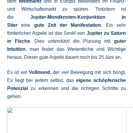
dem
Weltmarkt
und in Europa besonders im Finanz-
und Wirtschaftsmarkt zu spüren. Trotzdem ist
die
Jupiter-Mondknoten-Konjunktion in
Stier
eine
gute Zeit der Manifestation.
Ein sehr
förderlicher Aspekt ist das Sextil von
Jupiter zu Saturn
in Fische
. Dies unterstützt die Planung mit
guter
Intuition
, man findet das Wesentliche und Wichtige
heraus. Dieser gute Aspekt dauert noch bis 25.Juni an.
Es ist ein
Vollmond,
der viel Bewegung mit sich bringt.
Es liegt bei jedem selbst, das
eigene schöpferische
Potenzial
zu erkennen und die richtigen Schritte zu
gehen.