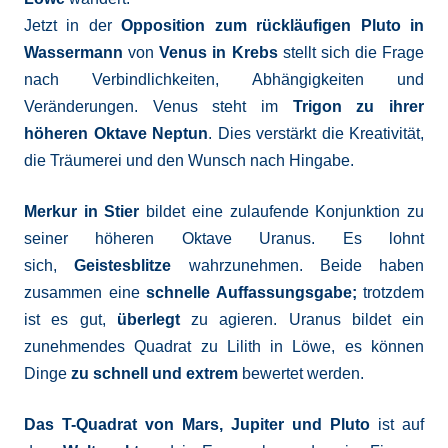
Jetzt in der
Opposition zum rückläufigen Pluto in
Wassermann
von
Venus in Krebs
stellt sich die Frage
nach Verbindlichkeiten, Abhängigkeiten und
Veränderungen. Venus steht im
Trigon zu ihrer
höheren Oktave Neptun
. Dies verstärkt die Kreativität,
die Träumerei und den Wunsch nach Hingabe.
Merkur in Stier
bildet eine zulaufende Konjunktion zu
seiner höheren Oktave Uranus. Es lohnt
sich,
Geistesblitze
wahrzunehmen. Beide haben
zusammen eine
schnelle Auffassungsgabe;
trotzdem
ist es gut,
überlegt
zu agieren. Uranus bildet ein
zunehmendes Quadrat zu Lilith in Löwe, es können
Dinge
zu schnell und extrem
bewertet werden.
Das T-Quadrat von Mars, Jupiter und Pluto
ist auf