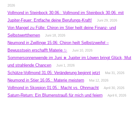
2026
Vollmond in Steinbock 30.06.: Vollmond im Steinbock 30.06. mit
Jupiter-Feuer: Entfache deine Berufungs-Kraft!
Juni 29, 2026
Von Mangel zu Fülle: Chiron im Stier heilt deine Finanz- und
Selbstwertthemen
Juni 18, 2026
Neumond in Zwillinge 15.06: Chiron heilt Selbstzweifel –
Bewusstsein erschafft Materie ✨
Juni 10, 2026
Sommersonnenwende im Juni ☀️ Jupiter im Löwen bringt Glück, Mut
und strahlende Chancen
Juni 1, 2026
Schütze-Vollmond 31.05: Veränderung beginnt jetzt
Mai 31, 2026
Neumond in Stier 16.05.: Materie meistern
Mai 12, 2026
Vollmond in Skorpion 01.05.: Macht vs. Ohnmacht
April 30, 2026
Saturn-Return: Ein Blumenstrauß für mich und feiern
April 6, 2026