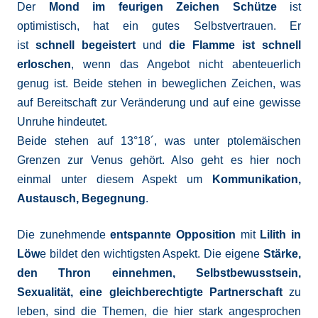
Der
Mond im feurigen Zeichen Schütze
ist
optimistisch, hat ein gutes Selbstvertrauen. Er
ist
schnell
begeistert
und
die Flamme ist schnell
erloschen
, wenn das Angebot nicht abenteuerlich
genug ist. Beide stehen in beweglichen Zeichen, was
auf Bereitschaft zur Veränderung und auf eine gewisse
Unruhe hindeutet.
Beide stehen auf 13°18´, was unter ptolemäischen
Grenzen zur Venus gehört. Also geht es hier noch
einmal unter diesem Aspekt um
Kommunikation,
Austausch, Begegnung
.
Die zunehmende
entspannte Opposition
mit
Lilith in
Löw
e bildet den wichtigsten Aspekt. Die eigene
Stärke,
den Thron einnehmen, Selbstbewusstsein,
Sexualität, eine gleichberechtigte Partnerschaft
zu
leben, sind die Themen, die hier stark angesprochen