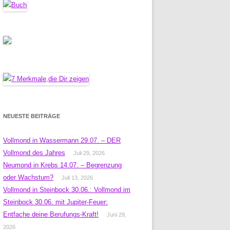
NEUESTE BEITRÄGE
Vollmond in Wassermann 29.07. – DER
Vollmond des Jahres
Juli 29, 2026
Neumond in Krebs 14.07. – Begrenzung
oder Wachstum?
Juli 13, 2026
Vollmond in Steinbock 30.06.: Vollmond im
Steinbock 30.06. mit Jupiter-Feuer:
Entfache deine Berufungs-Kraft!
Juni 29,
2026