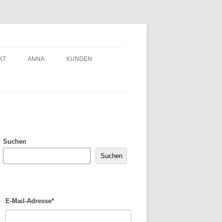
KT
ANNA
KUNDEN
Suchen
Suchen
E-Mail-Adresse*