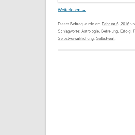
Weiterlesen
→
Dieser Beitrag wurde am
Februar 6, 2016
vo
Schlagworte:
Astrologie
,
Befreiung
,
Erfolg
,
F
Selbstverwirklichung
,
Selbstwert
.