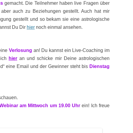
ss
gemacht. Die Teilnehmer haben live Fragen über
 aber auch zu Beziehungen gestellt. Auch hat mir
ügung gestellt und so bekam sie eine astrologische
kannst Du Dir
hier
noch einmal ansehen.
eine
Verlosung
an! Du kannst ein Live-Coaching im
Dich
hier
an und schicke mir Deine astrologischen
ind“ eine Email und der Gewinner steht bis
Dienstag
schauen.
 Webinar am Mittwoch um 19.00 Uhr
ein! Ich freue