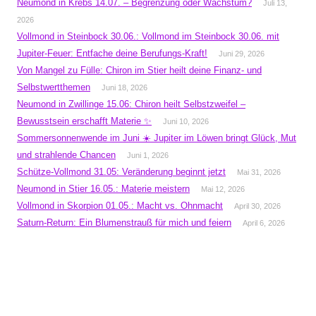
Neumond in Krebs 14.07. – Begrenzung oder Wachstum?
Juli 13,
2026
Vollmond in Steinbock 30.06.: Vollmond im Steinbock 30.06. mit
Jupiter-Feuer: Entfache deine Berufungs-Kraft!
Juni 29, 2026
Von Mangel zu Fülle: Chiron im Stier heilt deine Finanz- und
Selbstwertthemen
Juni 18, 2026
Neumond in Zwillinge 15.06: Chiron heilt Selbstzweifel –
Bewusstsein erschafft Materie ✨
Juni 10, 2026
Sommersonnenwende im Juni ☀️ Jupiter im Löwen bringt Glück, Mut
und strahlende Chancen
Juni 1, 2026
Schütze-Vollmond 31.05: Veränderung beginnt jetzt
Mai 31, 2026
Neumond in Stier 16.05.: Materie meistern
Mai 12, 2026
Vollmond in Skorpion 01.05.: Macht vs. Ohnmacht
April 30, 2026
Saturn-Return: Ein Blumenstrauß für mich und feiern
April 6, 2026