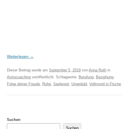
Weiterlesen
→
Dieser Beitrag wurde am
September 5, 2019
von
Anna Roth
in
Astrocoaching
veröffentlicht. Schlagworte:
Berufung
,
Beziehung
,
Folge deiner Freude
,
Ruhe
,
Seelenort
,
Ungeduld
,
Vollmond in Fische
.
Suchen
Suchen