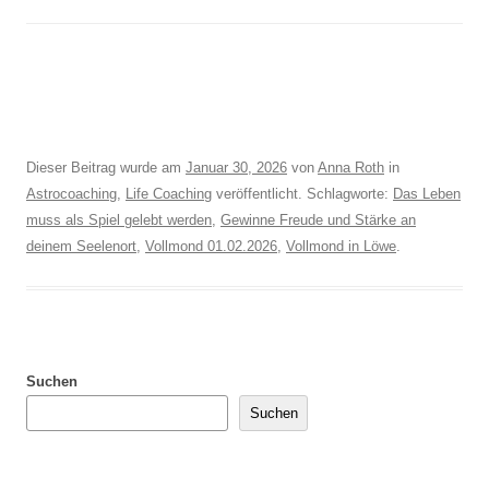
Dieser Beitrag wurde am
Januar 30, 2026
von
Anna Roth
in
Astrocoaching
,
Life Coaching
veröffentlicht. Schlagworte:
Das Leben
muss als Spiel gelebt werden
,
Gewinne Freude und Stärke an
deinem Seelenort
,
Vollmond 01.02.2026
,
Vollmond in Löwe
.
Suchen
Suchen