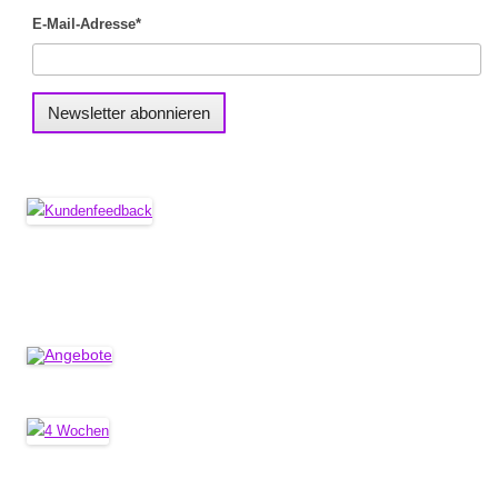
E-Mail-Adresse*