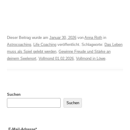
Dieser Beitrag wurde am
Januar 30, 2026
von
Anna Roth
in
Astrocoaching
,
Life Coaching
veröffentlicht. Schlagworte:
Das Leben
muss als Spiel gelebt werden
,
Gewinne Freude und Stärke an
deinem Seelenort
,
Vollmond 01.02.2026
,
Vollmond in Löwe
.
Suchen
Suchen
E-Mail-Adresse*