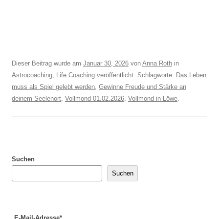
Dieser Beitrag wurde am
Januar 30, 2026
von
Anna Roth
in
Astrocoaching
,
Life Coaching
veröffentlicht. Schlagworte:
Das Leben
muss als Spiel gelebt werden
,
Gewinne Freude und Stärke an
deinem Seelenort
,
Vollmond 01.02.2026
,
Vollmond in Löwe
.
Suchen
Suchen
E-Mail-Adresse*