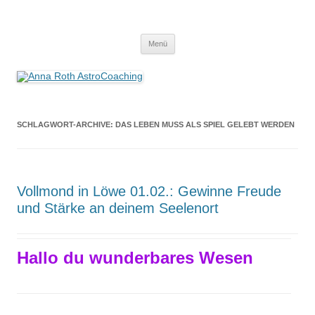
Anna Roth AstroCoaching
Seelenort-Finderin – AstroCoach
Zum
Menü
Inhalt
springen
SCHLAGWORT-ARCHIVE:
DAS LEBEN MUSS ALS SPIEL GELEBT WERDEN
Vollmond in Löwe 01.02.: Gewinne Freude
und Stärke an deinem Seelenort
Hallo du wunderbares Wesen