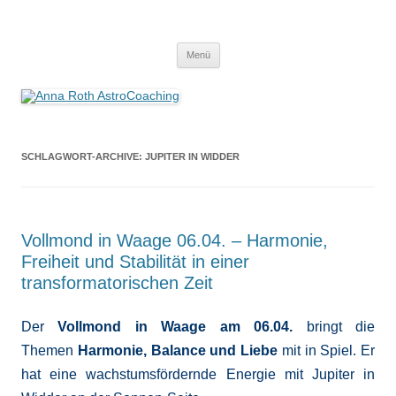
Anna Roth AstroCoaching
Seelenort-Finderin – AstroCoach
Zum
Menü
Inhalt
springen
SCHLAGWORT-ARCHIVE:
JUPITER IN WIDDER
Vollmond in Waage 06.04. – Harmonie,
Freiheit und Stabilität in einer
transformatorischen Zeit
Der
Vollmond in Waage am 06.04.
bringt die
Themen
Harmonie, Balance und Liebe
mit in Spiel. Er
hat eine wachstumsfördernde Energie mit Jupiter in