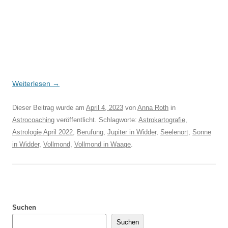
Weiterlesen
→
Dieser Beitrag wurde am
April 4, 2023
von
Anna Roth
in
Astrocoaching
veröffentlicht. Schlagworte:
Astrokartografie
,
Astrologie April 2022
,
Berufung
,
Jupiter in Widder
,
Seelenort
,
Sonne
in Widder
,
Vollmond
,
Vollmond in Waage
.
Suchen
Suchen