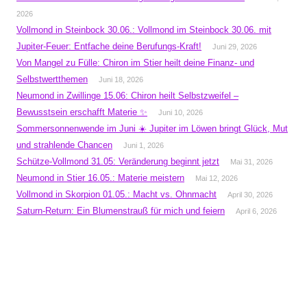
2026
Vollmond in Steinbock 30.06.: Vollmond im Steinbock 30.06. mit
Jupiter-Feuer: Entfache deine Berufungs-Kraft!
Juni 29, 2026
Von Mangel zu Fülle: Chiron im Stier heilt deine Finanz- und
Selbstwertthemen
Juni 18, 2026
Neumond in Zwillinge 15.06: Chiron heilt Selbstzweifel –
Bewusstsein erschafft Materie ✨
Juni 10, 2026
Sommersonnenwende im Juni ☀️ Jupiter im Löwen bringt Glück, Mut
und strahlende Chancen
Juni 1, 2026
Schütze-Vollmond 31.05: Veränderung beginnt jetzt
Mai 31, 2026
Neumond in Stier 16.05.: Materie meistern
Mai 12, 2026
Vollmond in Skorpion 01.05.: Macht vs. Ohnmacht
April 30, 2026
Saturn-Return: Ein Blumenstrauß für mich und feiern
April 6, 2026