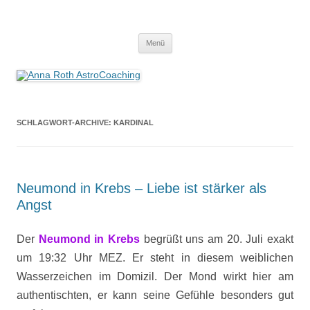
Anna Roth AstroCoaching
Seelenort-Finderin – AstroCoach
Zum
Menü
Inhalt
springen
SCHLAGWORT-ARCHIVE:
KARDINAL
Neumond in Krebs – Liebe ist stärker als
Angst
Der
Neumond in Krebs
begrüßt uns am 20. Juli exakt
um 19:32 Uhr MEZ. Er steht in diesem weiblichen
Wasserzeichen im Domizil. Der Mond wirkt hier am
authentischten, er kann seine Gefühle besonders gut