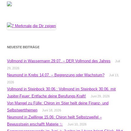
NEUESTE BEITRÄGE
Vollmond in Wassermann 29.07. – DER Vollmond des Jahres
Juli
29, 2026
Neumond in Krebs 14.07. – Begrenzung oder Wachstum?
Juli 13,
2026
Vollmond in Steinbock 30.06.: Vollmond im Steinbock 30.06. mit
Jupiter-Feuer: Entfache deine Berufungs-Kraft!
Juni 29, 2026
Von Mangel zu Fülle: Chiron im Stier heilt deine Finanz- und
Selbstwertthemen
Juni 18, 2026
Neumond in Zwillinge 15.06: Chiron heilt Selbstzweifel –
Bewusstsein erschafft Materie ✨
Juni 10, 2026