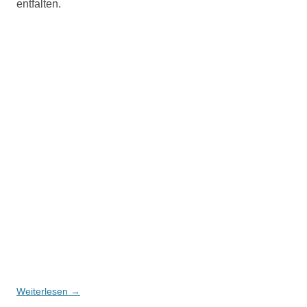
entfalten.
Weiterlesen
→