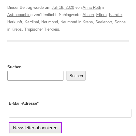
Dieser Beitrag wurde am
Juli 19, 2020
von
Anna Roth
in
Astrocoaching
veröffentlicht. Schlagworte:
Ahnen
,
Eltern
,
Familie
,
Herkunft
,
Kardinal
,
Neumond
,
Neumond in Krebs
,
Seelenort
,
Sonne
in Krebs
,
Tropischer Tierkreis
.
Suchen
Suchen
E-Mail-Adresse*