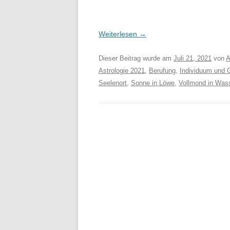
Weiterlesen
→
Dieser Beitrag wurde am
Juli 21, 2021
von
A
Astrologie 2021
,
Berufung
,
Individuum und G
Seelenort
,
Sonne in Löwe
,
Vollmond in Wa