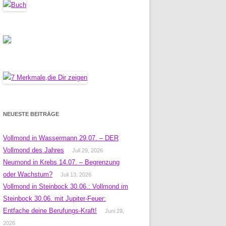
NEUESTE BEITRÄGE
Vollmond in Wassermann 29.07. – DER
Vollmond des Jahres
Juli 29, 2026
Neumond in Krebs 14.07. – Begrenzung
oder Wachstum?
Juli 13, 2026
Vollmond in Steinbock 30.06.: Vollmond im
Steinbock 30.06. mit Jupiter-Feuer:
Entfache deine Berufungs-Kraft!
Juni 29,
2026