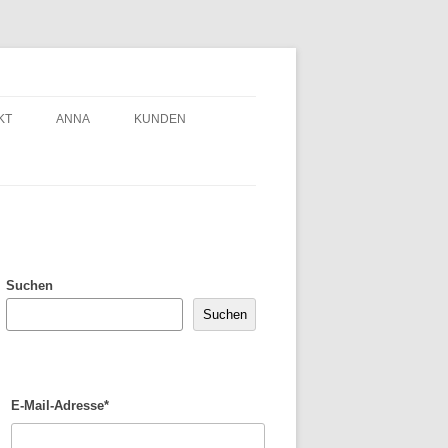
KT
ANNA
KUNDEN
Suchen
Suchen
E-Mail-Adresse*