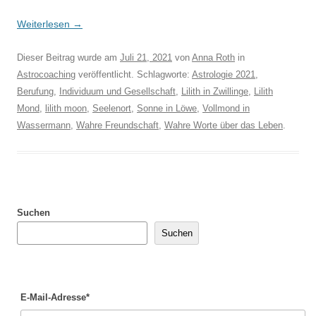
Weiterlesen
→
Dieser Beitrag wurde am
Juli 21, 2021
von
Anna Roth
in
Astrocoaching
veröffentlicht. Schlagworte:
Astrologie 2021
,
Berufung
,
Individuum und Gesellschaft
,
Lilith in Zwillinge
,
Lilith
Mond
,
lilith moon
,
Seelenort
,
Sonne in Löwe
,
Vollmond in
Wassermann
,
Wahre Freundschaft
,
Wahre Worte über das Leben
.
Suchen
Suchen
E-Mail-Adresse*