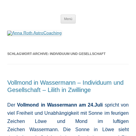
Anna Roth AstroCoaching
Seelenort-Finderin – AstroCoach
Zum
Menü
Inhalt
springen
SCHLAGWORT-ARCHIVE:
INDIVIDUUM UND GESELLSCHAFT
Vollmond in Wassermann – Individuum und
Gesellschaft – Lilith in Zwillinge
Der
Vollmond in Wassermann am 24.Juli
spricht von
viel Freiheit und Unabhängigkeit mit Sonne im feurigen
Zeichen Löwe und Mond im luftigen
Zeichen Wassermann. Die Sonne in Löwe sieht