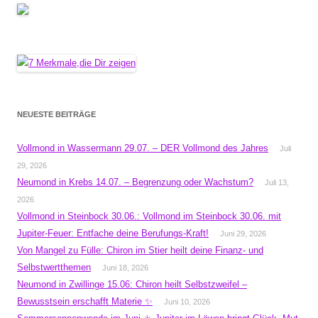
NEUESTE BEITRÄGE
Vollmond in Wassermann 29.07. – DER Vollmond des Jahres
Juli
29, 2026
Neumond in Krebs 14.07. – Begrenzung oder Wachstum?
Juli 13,
2026
Vollmond in Steinbock 30.06.: Vollmond im Steinbock 30.06. mit
Jupiter-Feuer: Entfache deine Berufungs-Kraft!
Juni 29, 2026
Von Mangel zu Fülle: Chiron im Stier heilt deine Finanz- und
Selbstwertthemen
Juni 18, 2026
Neumond in Zwillinge 15.06: Chiron heilt Selbstzweifel –
Bewusstsein erschafft Materie ✨
Juni 10, 2026