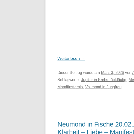
Weiterlesen
→
Dieser Beitrag wurde am
März 3, 2026
von
Schlagworte:
Jupiter in Krebs rückläufig
,
Mer
Mondfinsternis
,
Vollmond in Jungfrau
.
Neumond in Fische 20.02.
Klarheit – Liebe – Manifes