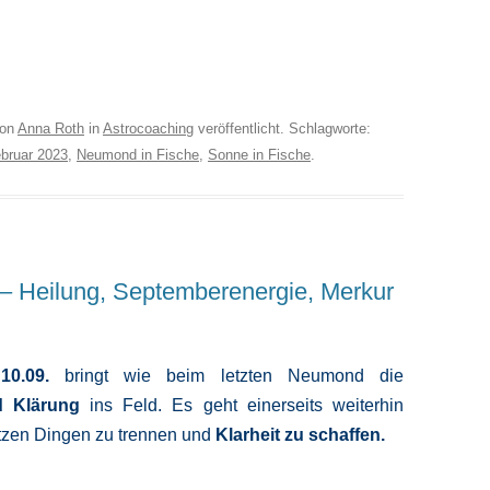
on
Anna Roth
in
Astrocoaching
veröffentlicht. Schlagworte:
bruar 2023
,
Neumond in Fische
,
Sonne in Fische
.
 – Heilung, Septemberenergie, Merkur
10.09.
bringt wie beim letzten Neumond die
d Klärung
ins Feld. Es geht einerseits weiterhin
tzen Dingen zu trennen und
Klarheit zu schaffen.