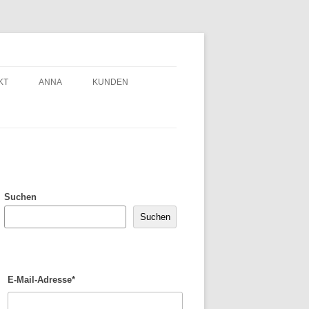
KT
ANNA
KUNDEN
Suchen
Suchen
E-Mail-Adresse*