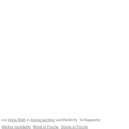
von
Anna Roth
in
Astrocoaching
veröffentlicht. Schlagworte:
,
Merkur rückläufig
,
Mond in Fische
,
Sonne in Fische
.