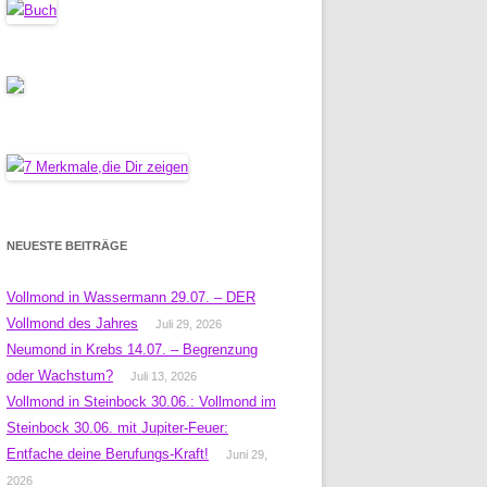
NEUESTE BEITRÄGE
Vollmond in Wassermann 29.07. – DER
Vollmond des Jahres
Juli 29, 2026
Neumond in Krebs 14.07. – Begrenzung
oder Wachstum?
Juli 13, 2026
Vollmond in Steinbock 30.06.: Vollmond im
Steinbock 30.06. mit Jupiter-Feuer:
Entfache deine Berufungs-Kraft!
Juni 29,
2026