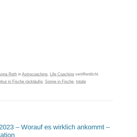
Anna Roth
in
Astrocoaching
,
Life Coaching
veröffentlicht.
kur in Fische rückläufig
,
Sonne in Fische
,
totale
2023 – Worauf es wirklich ankommt –
tation