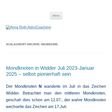
Anna Roth AstroCoaching
Seelenort-Finderin – AstroCoach
Zum
Menü
Inhalt
springen
SCHLAGWORT-ARCHIVE:
NEUBEGINN
Mondknoten in Widder Juli 2023-Januar
2025 – selbst pionierhaft sein
Der Mondknoten
N
wanderte im Juli in das Zeichen
Widder. Betrachtet man den mittleren Mondknoten,
geschah dies schon am 12.07., der wahre Mondknoten
wechselte das Zeichen am 17.Juli.