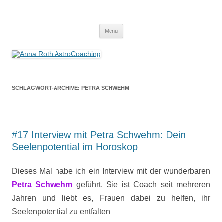
Anna Roth AstroCoaching
Seelenort-Finderin – AstroCoach
Zum
Menü
Inhalt
springen
SCHLAGWORT-ARCHIVE:
PETRA SCHWEHM
#17 Interview mit Petra Schwehm: Dein
Seelenpotential im Horoskop
Dieses Mal habe ich ein Interview mit der wunderbaren
Petra Schwehm
geführt. Sie ist Coach seit mehreren
Jahren und liebt es, Frauen dabei zu helfen, ihr
Seelenpotential zu entfalten.