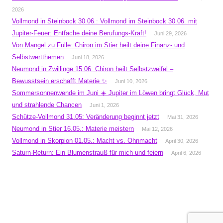
2026
Vollmond in Steinbock 30.06.: Vollmond im Steinbock 30.06. mit
Jupiter-Feuer: Entfache deine Berufungs-Kraft!
Juni 29, 2026
Von Mangel zu Fülle: Chiron im Stier heilt deine Finanz- und
Selbstwertthemen
Juni 18, 2026
Neumond in Zwillinge 15.06: Chiron heilt Selbstzweifel –
Bewusstsein erschafft Materie ✨
Juni 10, 2026
Sommersonnenwende im Juni ☀️ Jupiter im Löwen bringt Glück, Mut
und strahlende Chancen
Juni 1, 2026
Schütze-Vollmond 31.05: Veränderung beginnt jetzt
Mai 31, 2026
Neumond in Stier 16.05.: Materie meistern
Mai 12, 2026
Vollmond in Skorpion 01.05.: Macht vs. Ohnmacht
April 30, 2026
Saturn-Return: Ein Blumenstrauß für mich und feiern
April 6, 2026