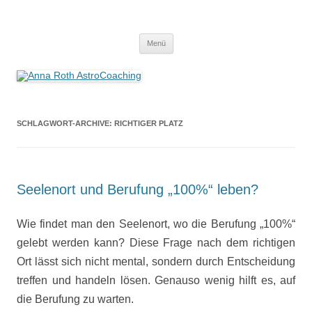
Anna Roth AstroCoaching
Seelenort-Finderin – AstroCoach
Zum
Menü
Inhalt
springen
SCHLAGWORT-ARCHIVE:
RICHTIGER PLATZ
Seelenort und Berufung „100%“ leben?
Wie findet man den Seelenort, wo die Berufung „100%“
gelebt werden kann?
Diese Frage nach dem richtigen
Ort lässt sich nicht mental, sondern durch Entscheidung
treffen und handeln lösen. Genauso wenig hilft es, auf
die Berufung zu warten.