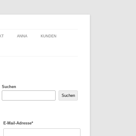
KT
ANNA
KUNDEN
Suchen
Suchen
E-Mail-Adresse*