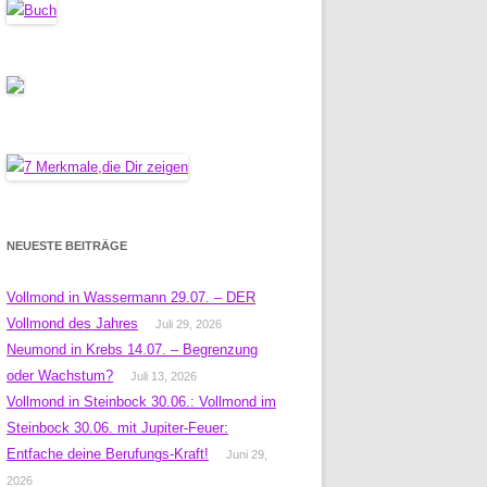
NEUESTE BEITRÄGE
Vollmond in Wassermann 29.07. – DER
Vollmond des Jahres
Juli 29, 2026
Neumond in Krebs 14.07. – Begrenzung
oder Wachstum?
Juli 13, 2026
Vollmond in Steinbock 30.06.: Vollmond im
Steinbock 30.06. mit Jupiter-Feuer:
Entfache deine Berufungs-Kraft!
Juni 29,
2026