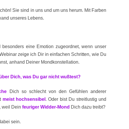
chön! Sie sind in uns und um uns herum. Mit Farben
wand unseres Lebens.
nd besonders eine Emotion zugeordnet, wenn unser
 Webinar zeige ich Dir in einfachen Schritten, wie Du
nst, anhand Deiner Mondkonstellation.
 über Dich, was Du gar nicht wußtest?
che
Dich so schlecht von den Gefühlen anderer
st
meist hochsensibel
. Oder bist Du streitlustig und
, weil Dein
feuriger Widder-Mond
Dich dazu treibt?
dabei sein.