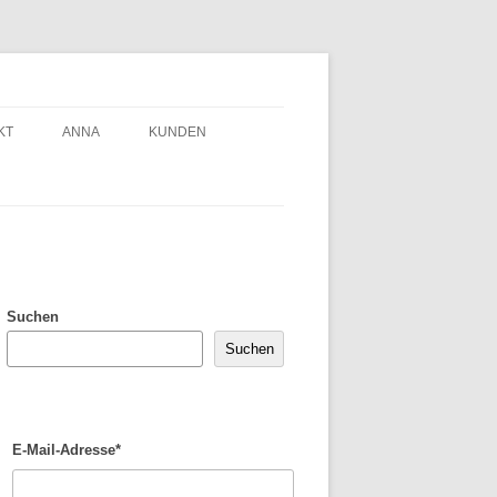
KT
ANNA
KUNDEN
Suchen
Suchen
E-Mail-Adresse*