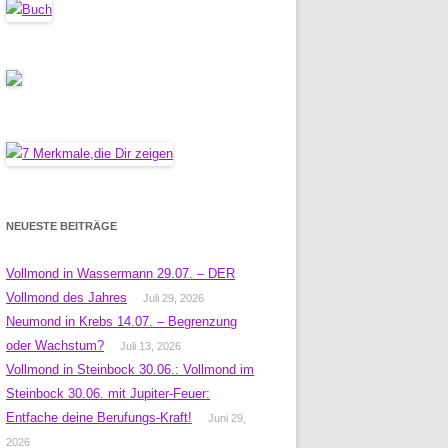
NEUESTE BEITRÄGE
Vollmond in Wassermann 29.07. – DER
Vollmond des Jahres
Juli 29, 2026
Neumond in Krebs 14.07. – Begrenzung
oder Wachstum?
Juli 13, 2026
Vollmond in Steinbock 30.06.: Vollmond im
Steinbock 30.06. mit Jupiter-Feuer:
Entfache deine Berufungs-Kraft!
Juni 29,
2026