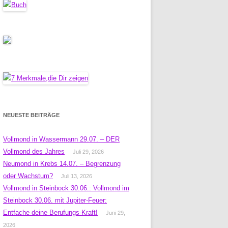
NEUESTE BEITRÄGE
Vollmond in Wassermann 29.07. – DER
Vollmond des Jahres
Juli 29, 2026
Neumond in Krebs 14.07. – Begrenzung
oder Wachstum?
Juli 13, 2026
Vollmond in Steinbock 30.06.: Vollmond im
Steinbock 30.06. mit Jupiter-Feuer:
Entfache deine Berufungs-Kraft!
Juni 29,
2026