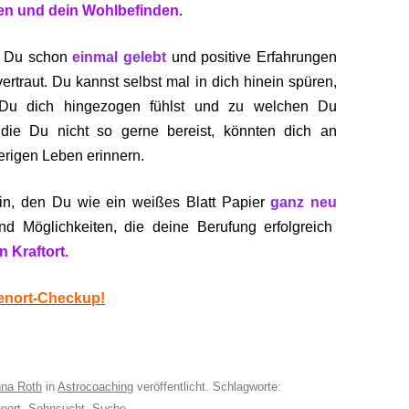
en und dein Wohlbefinden
.
m Du schon
einmal gelebt
und positive Erfahrungen
ertraut. Du kannst selbst mal in dich hinein spüren,
Du dich hingezogen fühlst und zu welchen Du
 die Du nicht so gerne bereist, könnten dich an
rigen Leben erinnern.
in, den Du wie ein weißes Blatt Papier
ganz neu
nd Möglichkeiten, die deine Berufung erfolgreich
n Kraftort.
lenort-Checkup!
na Roth
in
Astrocoaching
veröffentlicht. Schlagworte:
nort
,
Sehnsucht
,
Suche
.