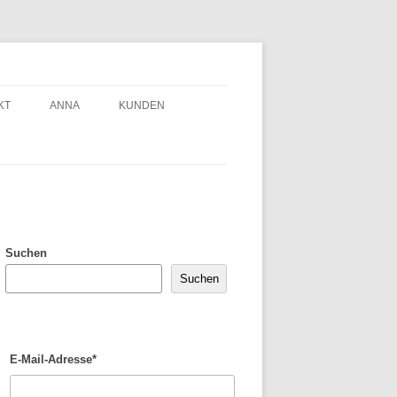
KT
ANNA
KUNDEN
Suchen
Suchen
E-Mail-Adresse*