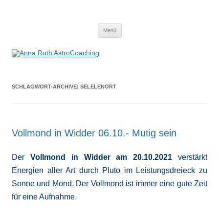
Anna Roth AstroCoaching
Seelenort-Finderin – AstroCoach
Zum
Menü
Inhalt
springen
SCHLAGWORT-ARCHIVE:
SELELENORT
Vollmond in Widder 06.10.- Mutig sein
Der
Vollmond in Widder am 20.10.2021
verstärkt
Energien aller Art durch Pluto im Leistungsdreieck zu
Sonne und Mond. Der Vollmond ist immer eine gute Zeit
für eine Aufnahme.