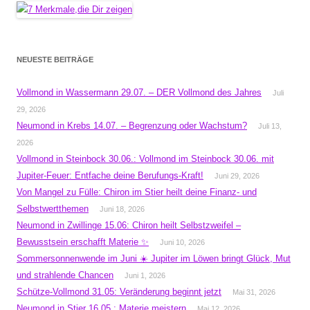
NEUESTE BEITRÄGE
Vollmond in Wassermann 29.07. – DER Vollmond des Jahres
Juli
29, 2026
Neumond in Krebs 14.07. – Begrenzung oder Wachstum?
Juli 13,
2026
Vollmond in Steinbock 30.06.: Vollmond im Steinbock 30.06. mit
Jupiter-Feuer: Entfache deine Berufungs-Kraft!
Juni 29, 2026
Von Mangel zu Fülle: Chiron im Stier heilt deine Finanz- und
Selbstwertthemen
Juni 18, 2026
Neumond in Zwillinge 15.06: Chiron heilt Selbstzweifel –
Bewusstsein erschafft Materie ✨
Juni 10, 2026
Sommersonnenwende im Juni ☀️ Jupiter im Löwen bringt Glück, Mut
und strahlende Chancen
Juni 1, 2026
Schütze-Vollmond 31.05: Veränderung beginnt jetzt
Mai 31, 2026
Neumond in Stier 16.05.: Materie meistern
Mai 12, 2026