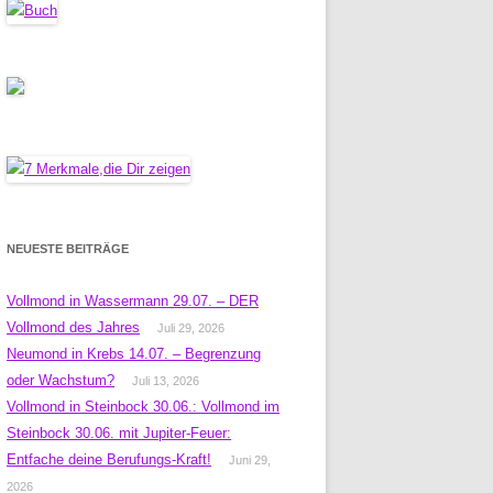
NEUESTE BEITRÄGE
Vollmond in Wassermann 29.07. – DER
Vollmond des Jahres
Juli 29, 2026
Neumond in Krebs 14.07. – Begrenzung
oder Wachstum?
Juli 13, 2026
Vollmond in Steinbock 30.06.: Vollmond im
Steinbock 30.06. mit Jupiter-Feuer:
Entfache deine Berufungs-Kraft!
Juni 29,
2026