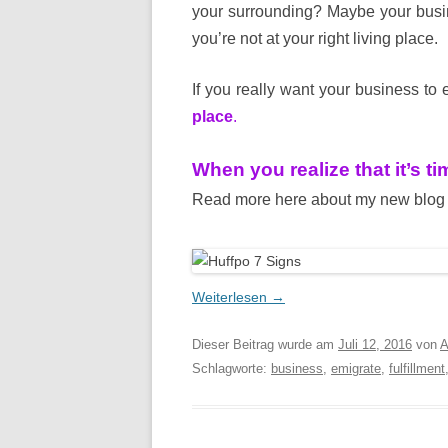
your surrounding? Maybe your busi
you’re not at your right living place.
If you really want your business to e
place
.
When you realize that it’s ti
Read more here about my new blog
Weiterlesen
→
Dieser Beitrag wurde am
Juli 12, 2016
von
A
Schlagworte:
business
,
emigrate
,
fulfillment