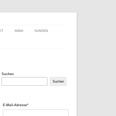
KT
ANNA
KUNDEN
Suchen
Suchen
E-Mail-Adresse*