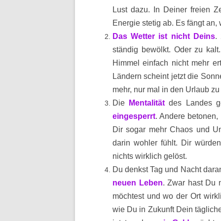
Lust dazu. In Deiner freien Z
Energie stetig ab. Es fängt an,
Das Wetter ist nicht Deins
.
ständig bewölkt. Oder zu ka
Himmel einfach nicht mehr er
Ländern scheint jetzt die Sonn
mehr, nur mal in den Urlaub zu
Die
Mentalität
des Landes g
eingesperrt
. Andere betonen, 
Dir sogar mehr Chaos und Uno
darin wohler fühlt. Dir würde
nichts wirklich gelöst.
Du denkst Tag und Nacht daran
neuen Leben
. Zwar hast Du 
möchtest und wo der Ort wirkl
wie Du in Zukunft Dein täglich