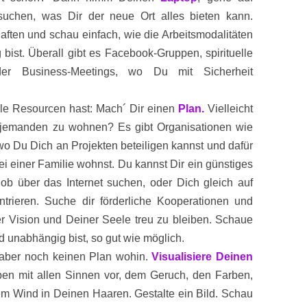
uchen, was Dir der neue Ort alles bieten kann.
aften und schau einfach, wie die Arbeitsmodalitäten
g bist. Überall gibt es Facebook-Gruppen, spirituelle
der Business-Meetings, wo Du mit Sicherheit
le Resourcen hast: Mach´ Dir einen
Plan.
Vielleicht
i jemanden zu wohnen? Es gibt Organisationen wie
wo Du Dich an Projekten beteiligen kannst und dafür
i einer Familie wohnst. Du kannst Dir ein günstiges
b über das Internet suchen, oder Dich gleich auf
rieren. Suche dir förderliche Kooperationen und
iner Vision und Deiner Seele treu zu bleiben. Schaue
 unabhängig bist, so gut wie möglich.
t aber noch keinen Plan wohin.
Visualisiere Deinen
en mit allen Sinnen vor, dem Geruch, den Farben,
m Wind in Deinen Haaren. Gestalte ein Bild. Schau