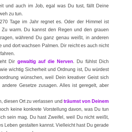
eit und auch im Job, egal was Du tust, fällt Deine
 weh zu tun.
 270 Tage im Jahr regnet es. Oder der Himmel ist
lt. Zu warm. Du kannst den Regen und den grauen
tragen, während Du ganz genau weißt, in anderen
e und dort wachsen Palmen. Dir reicht es auch nicht
 fahren.
eht Dir
gewaltig auf die Nerven
. Du fühlst Dich
wie wichtig Sicherheit und Ordnung ist, Du würdest
rdnung wünschen, weil Dein kreativer Geist sich
n andere Gesetze zusagen. Alles ist geregelt, aber
, diesen Ort zu verlassen und
träumst von Deinem
noch keine konkrete Vorstellung davon, was Du tun
ich sein mag. Du hast Zweifel, weil Du nicht weißt,
es Leben gestalten kannst. Vielleicht hast Du gerade