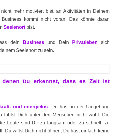
icht mehr motiviert bist, an Aktivitäten in Deinem
 Business kommt nicht voran. Das könnte daran
em
Seelenort
bist.
dass dein
Business
und Dein
Privatleben
sich
n deinem Seelenort zu sein.
n denen
u erkennst, dass es Zeit ist
D
kraft- und energielos
. Du hast in der Umgebung
Du fühlst Dich unter den Menschen nicht wohl. Die
Die Leute sind Dir zu langsam oder zu schnell, zu
ll. Du willst Dich nicht öffnen, Du hast einfach keine