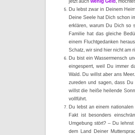
jetzt auch
wenig Geld
, möchte
Du lebst zwar in Deinem Heim
Deine Seele hat Dich schon im
erklären, warum Du Dich so s
Familie hat das gleiche Bedü
einem Fluchtgedanken heraus,
Schatz, wir sind hier nicht am r
Du bist ein Wassermensch und
eingesperrt, weil Du immer da
Wald. Du willst aber ans Meer
zureden und sagen, dass Du n
willst die heiße heilende Son
vollführt.
Du lebst an einem nationalen
Fakt ist besonders einschrä
Umgebung stört? – Du lehnst ih
dem Land Deiner Mutterspra