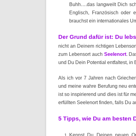
Buhh….das langweilt Dich sch
Englisch, Französisch oder 
brauchst ein internationales Um
Der Grund dafür ist: Du lebs
nicht an Deinem richtigen Lebensort 
zum Lebensort auch
Seelenort
. Da
und Du Dein Potential entfaltest, in 
Als ich vor 7 Jahren nach Grieche
und meine wahre Berufung neu entde
ist so inspirierend und dies ist für m
erfüllten Seelenort finden, falls Du a
5 Tipps, wie Du am besten 
Kennst Du Deinen neuen O