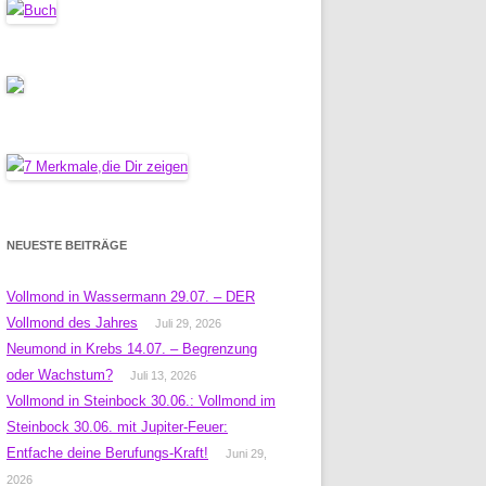
NEUESTE BEITRÄGE
Vollmond in Wassermann 29.07. – DER
Vollmond des Jahres
Juli 29, 2026
Neumond in Krebs 14.07. – Begrenzung
oder Wachstum?
Juli 13, 2026
Vollmond in Steinbock 30.06.: Vollmond im
Steinbock 30.06. mit Jupiter-Feuer:
Entfache deine Berufungs-Kraft!
Juni 29,
2026