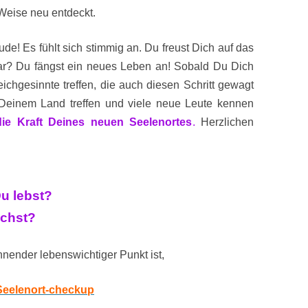
Weise neu entdeckt.
ude! Es fühlt sich stimmig an. Du freust Dich auf das
ar? Du fängst ein neues Leben an! Sobald Du Dich
eichgesinnte treffen, die auch diesen Schritt gewagt
Deinem Land treffen und viele neue Leute kennen
ie Kraft Deines neuen Seelenortes
.
Herzlichen
Du lebst?
uchst?
nender lebenswichtiger Punkt ist,
Seelenort-checkup