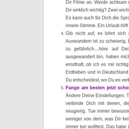
Dir Filme an. Werde achtsam d
Dir wirklich wichtig? Zwei wich
Es kann auch für Dich die Spr
innere Stimme. Ein Urlaub hilft
Gib nicht auf, es lohnt sic
Auswandern ist zu schwierig, D
zu gefährlich…höre auf De
ausgewandert bin, haben mich
ernsthaft, ob ich es mir richti
Erdbeben und in Deutschland
Du entscheidest, wo Du es verb
Fange am besten jetzt scho
Ändere Deine Einstellungen. T
verbinde Dich mit denen, die
neugierig. Tue immer bewuss
weniger von dem, was Dir kei
immer tun wolltest. Das habe