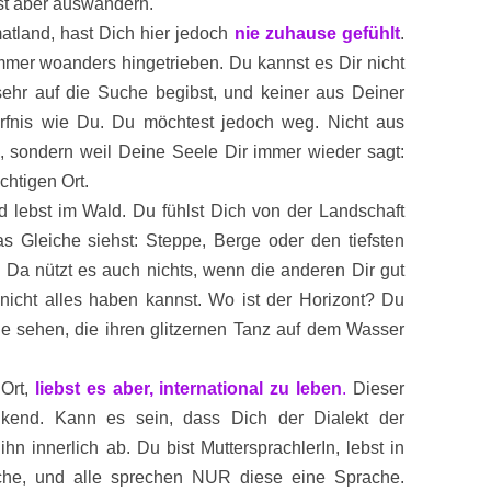
st aber auswandern.
atland, hast Dich hier jedoch
nie zuhause gefühlt
.
mer woanders hingetrieben. Du kannst es Dir nicht
ehr auf die Suche begibst, und keiner aus Deiner
rfnis wie Du. Du möchtest jedoch weg. Nicht aus
 sondern weil Deine Seele Dir immer wieder sagt:
ichtigen Ort.
 lebst im Wald. Du fühlst Dich von der Landschaft
s Gleiche siehst: Steppe, Berge oder den tiefsten
. Da nützt es auch nichts, wenn die anderen Dir gut
icht alles haben kannst. Wo ist der Horizont? Du
ne sehen, die ihren glitzernen Tanz auf dem Wasser
 Ort,
liebst es aber, international zu leben
.
Dieser
nkend. Kann es sein, dass Dich der Dialekt der
n innerlich ab. Du bist MuttersprachlerIn, lebst in
che, und alle sprechen NUR diese eine Sprache.