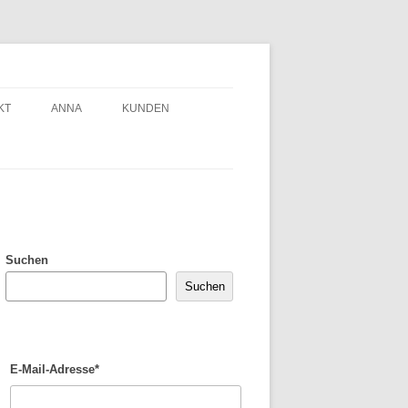
KT
ANNA
KUNDEN
Suchen
Suchen
E-Mail-Adresse*