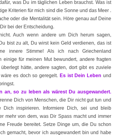
afür, was Du im täglichen Leben brauchst. Was ist
tige Kriterien für mich sind die Sonne und das Meer .
ache oder die Mentalität sein. Höre genau auf Deine
 Dir bei der Entscheidung.
h nicht. Auch wenn andere um Dich herum sagen,
u bist zu alt, Du wirst kein Geld verdienen, das ist
ine innere Stimme! Als ich nach Griechenland
 einige für meinen Mut bewundert, andere fragten
g überlegt hätte, andere sagten, dort gibt es zuviele
 wäre es doch so geregelt.
Es ist Dein Leben
und
ringst.
n an, so zu leben als wärest Du ausgewandert.
renne Dich von Menschen, die Dir nicht gut tun und
 Dich inspirieren. Informiere Dich, sei und bleib
ter mehr von dem, was Dir Spass macht und immer
ne Freude bereitet. Setze Dinge um, die Du schon
 ich gemacht, bevor ich ausgewandert bin und habe