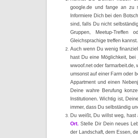
google.de und fange an zu s
Informiere Dich bei den Botsch
sind, falls Du nicht selbständi
Gruppen, Meetup-Treffen o
Gleichsprachige treffen kannst.
Auch wenn Du wenig finanziel
hast Du eine Möglichkeit, be
wwoof.net oder farmarbeit.de, 
umsonst auf einer Farm oder be
Appartment und einen Nebenjo
Deine wahre Berufung konzent
Institutionen. Wichtig ist, De
immer, dass Du selbständig und
Du weißt, Du willst weg, has
Ort.
Stelle Dir Dein neues Leb
der Landschaft, dem Essen, de