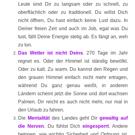
Leute sind Dir zu langsam oder zu schnell, zu
oberflächlich oder zu traditionell. Du willst Dich
nicht öffnen, Du hast einfach keine Lust dazu. In
Deiner freien Zeit und auch im Job, egal was Du
tust, fällt Deine Energie stetig ab. Es fängt an, weh
zu tun.
Das Wetter ist nicht Deins
. 270 Tage im Jahr
regnet es. Oder der Himmel ist ständig bewölkt.
Oder zu kalt. Zu warm. Du kannst den Regen und
den grauen Himmel einfach nicht mehr ertragen,
während Du ganz genau weißt, in anderen
Ländern scheint jetzt die Sonne und dort wachsen
Palmen. Dir reicht es auch nicht mehr, nur mal in
den Urlaub zu fahren.
Die
Mentalität
des Landes geht Dir
gewaltig auf
die Nerven
. Du fühlst Dich
eingesperrt
. Andere
betonen, wie wichtig Sicherheit und Ordnung ist,