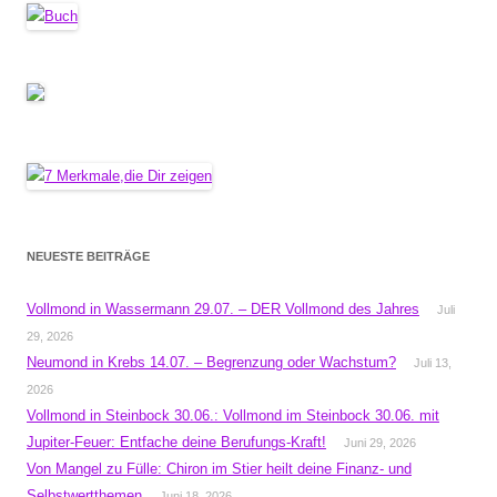
NEUESTE BEITRÄGE
Vollmond in Wassermann 29.07. – DER Vollmond des Jahres
Juli
29, 2026
Neumond in Krebs 14.07. – Begrenzung oder Wachstum?
Juli 13,
2026
Vollmond in Steinbock 30.06.: Vollmond im Steinbock 30.06. mit
Jupiter-Feuer: Entfache deine Berufungs-Kraft!
Juni 29, 2026
Von Mangel zu Fülle: Chiron im Stier heilt deine Finanz- und
Selbstwertthemen
Juni 18, 2026