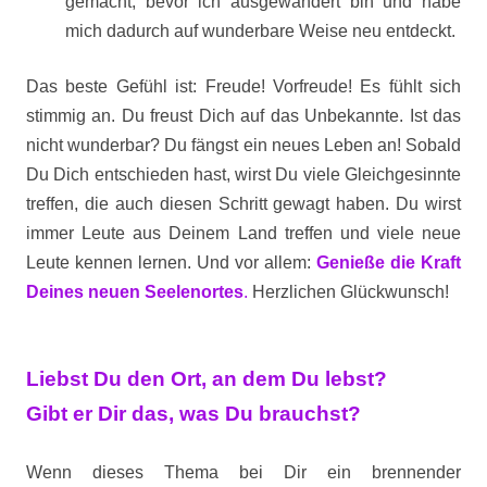
gemacht, bevor ich ausgewandert bin und habe
mich dadurch auf wunderbare Weise neu entdeckt.
Das beste Gefühl ist: Freude! Vorfreude! Es fühlt sich
stimmig an. Du freust Dich auf das Unbekannte. Ist das
nicht wunderbar? Du fängst ein neues Leben an! Sobald
Du Dich entschieden hast, wirst Du viele Gleichgesinnte
treffen, die auch diesen Schritt gewagt haben. Du wirst
immer Leute aus Deinem Land treffen und viele neue
Leute kennen lernen. Und vor allem:
Genieße die Kraft
Deines neuen Seelenortes
.
Herzlichen Glückwunsch!
Liebst Du den Ort, an dem Du lebst?
Gibt er Dir das, was Du brauchst?
Wenn dieses Thema bei Dir ein brennender