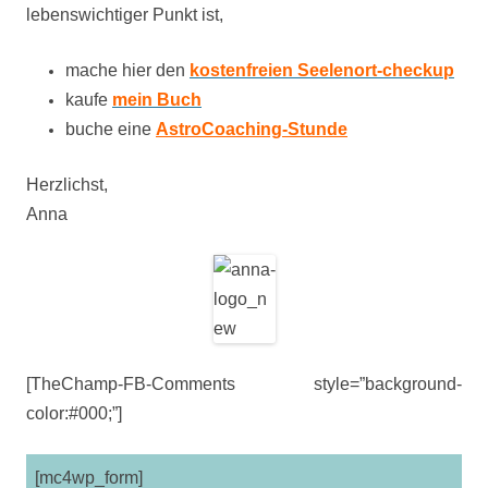
lebenswichtiger Punkt ist,
mache hier den
kostenfreien Seelenort-checkup
kaufe
mein Buch
buche eine
AstroCoaching-Stunde
Herzlichst,
Anna
[TheChamp-FB-Comments style=”background-
color:#000;”]
[mc4wp_form]