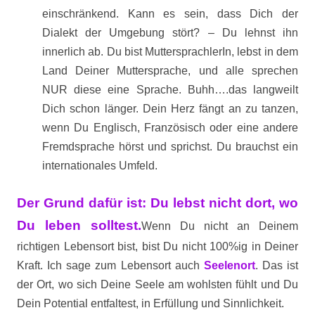
einschränkend. Kann es sein, dass Dich der
Dialekt der Umgebung stört? – Du lehnst ihn
innerlich ab. Du bist MuttersprachlerIn, lebst in dem
Land Deiner Muttersprache, und alle sprechen
NUR diese eine Sprache. Buhh….das langweilt
Dich schon länger. Dein Herz fängt an zu tanzen,
wenn Du Englisch, Französisch oder eine andere
Fremdsprache hörst und sprichst. Du brauchst ein
internationales Umfeld.
Der Grund dafür ist: Du lebst nicht dort, wo
Du leben solltest.
Wenn Du nicht an Deinem
richtigen Lebensort bist, bist Du nicht 100%ig in Deiner
Kraft. Ich sage zum Lebensort auch
Seelenort
. Das ist
der Ort, wo sich Deine Seele am wohlsten fühlt und Du
Dein Potential entfaltest, in Erfüllung und Sinnlichkeit.