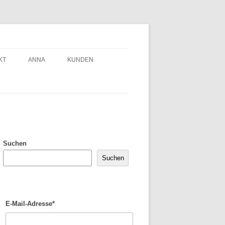
KT
ANNA
KUNDEN
Suchen
Suchen
E-Mail-Adresse*