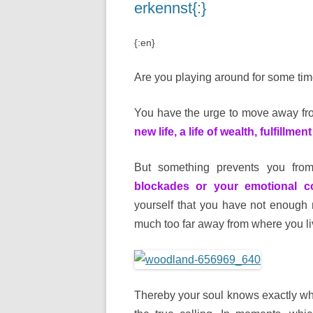
erkennst{:}
{:en}
Are you playing around for some time 
You have the urge to move away fro
new life, a life of wealth, fulfillme
But something prevents you from
blockades or your emotional con
yourself that you have not enough 
much too far away from where you liv
Thereby your soul knows exactly wh