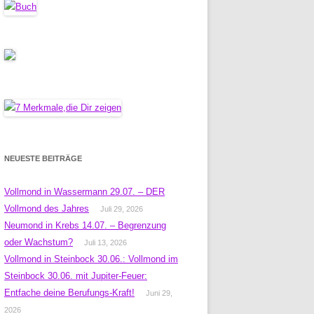
NEUESTE BEITRÄGE
Vollmond in Wassermann 29.07. – DER
Vollmond des Jahres
Juli 29, 2026
Neumond in Krebs 14.07. – Begrenzung
oder Wachstum?
Juli 13, 2026
Vollmond in Steinbock 30.06.: Vollmond im
Steinbock 30.06. mit Jupiter-Feuer:
Entfache deine Berufungs-Kraft!
Juni 29,
2026