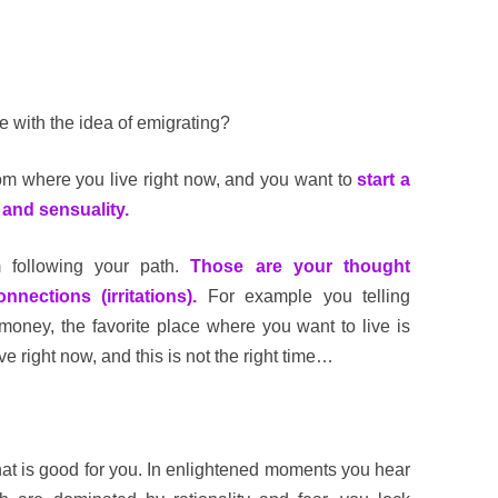
with the idea of ​​emigrating?
m where you live right now, and you want to
start a
nt and sensuality.
 following your path.
Those are your thought
nections (irritations).
For example you telling
money, the favorite place where you want to live is
e right now, and this is not the right time…
at is good for you. In enlightened moments you hear