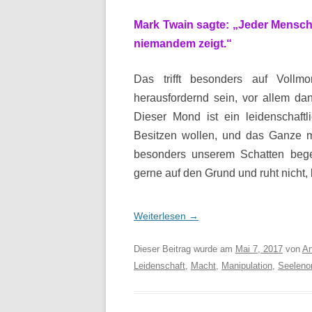
Mark Twain sagte: „Jeder Mensch i
niemandem zeigt.“
Das trifft besonders auf Voll
herausfordernd sein, vor allem d
Dieser Mond ist ein leidenschaf
Besitzen wollen, und das Ganze mi
besonders unserem Schatten beg
gerne auf den Grund und ruht nicht, b
Weiterlesen
→
Dieser Beitrag wurde am
Mai 7, 2017
von
An
Leidenschaft
,
Macht
,
Manipulation
,
Seelenor