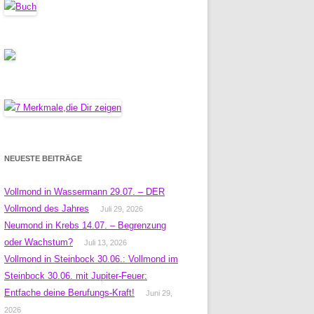
NEUESTE BEITRÄGE
Vollmond in Wassermann 29.07. – DER
Vollmond des Jahres
Juli 29, 2026
Neumond in Krebs 14.07. – Begrenzung
oder Wachstum?
Juli 13, 2026
Vollmond in Steinbock 30.06.: Vollmond im
Steinbock 30.06. mit Jupiter-Feuer:
Entfache deine Berufungs-Kraft!
Juni 29,
2026