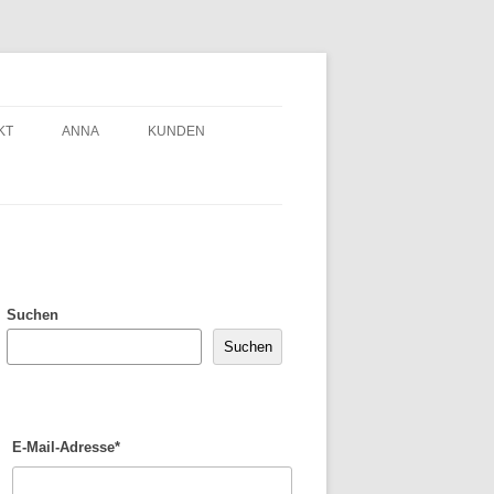
KT
ANNA
KUNDEN
Suchen
Suchen
E-Mail-Adresse*