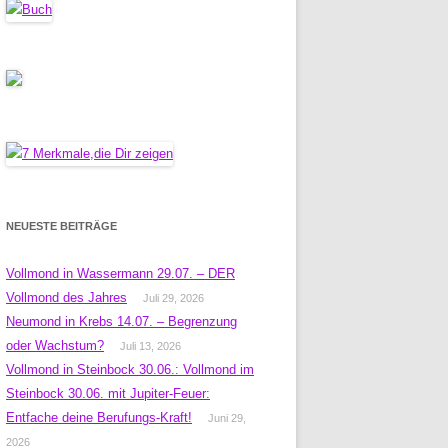
NEUESTE BEITRÄGE
Vollmond in Wassermann 29.07. – DER
Vollmond des Jahres
Juli 29, 2026
Neumond in Krebs 14.07. – Begrenzung
oder Wachstum?
Juli 13, 2026
Vollmond in Steinbock 30.06.: Vollmond im
Steinbock 30.06. mit Jupiter-Feuer:
Entfache deine Berufungs-Kraft!
Juni 29,
2026