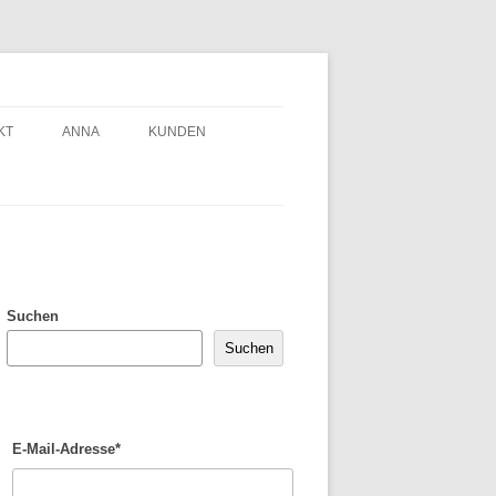
KT
ANNA
KUNDEN
Suchen
Suchen
E-Mail-Adresse*