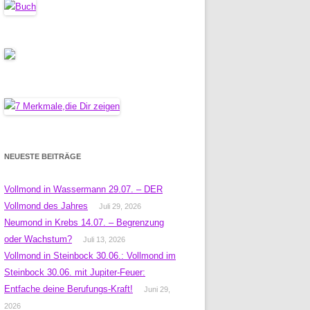
NEUESTE BEITRÄGE
Vollmond in Wassermann 29.07. – DER
Vollmond des Jahres
Juli 29, 2026
Neumond in Krebs 14.07. – Begrenzung
oder Wachstum?
Juli 13, 2026
Vollmond in Steinbock 30.06.: Vollmond im
Steinbock 30.06. mit Jupiter-Feuer:
Entfache deine Berufungs-Kraft!
Juni 29,
2026