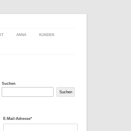
KT
ANNA
KUNDEN
Suchen
Suchen
E-Mail-Adresse*