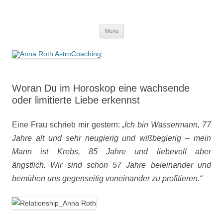
Anna Roth AstroCoaching
Seelenort-Finderin – AstroCoach
Zum
Menü
Inhalt
springen
Woran Du im Horoskop eine wachsende
oder limitierte Liebe erkennst
Eine Frau schrieb mir gestern:
„Ich bin Wassermann, 77
Jahre alt und sehr neugierig und wißbegierig – mein
Mann ist Krebs, 85 Jahre und liebevoll aber
ängstlich. Wir sind schon 57 Jahre beieinander und
bemühen uns gegenseitig voneinander
zu profitieren.“