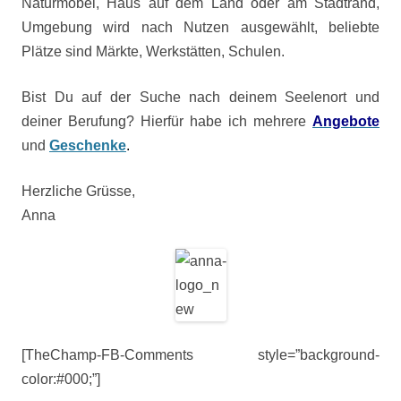
Naturmöbel, Haus auf dem Land oder am Stadtrand,
Umgebung wird nach Nutzen ausgewählt, beliebte
Plätze sind Märkte, Werkstätten, Schulen.
Bist Du auf der Suche nach deinem Seelenort und
deiner Berufung? Hierfür habe ich mehrere
Angebote
und
Geschenke
.
Herzliche Grüsse,
Anna
[TheChamp-FB-Comments style=”background-
color:#000;”]