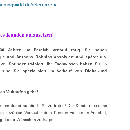
ainingwirkt.de/referenzen/
 des Kunden aufzusetzen!
30 Jahren im Bereich Verkauf tätig. Sie haben
gie und Anthony Robbins absolviert und später u.a.
xel Springer trainiert. Ihr Fachwissen haben Sie in
sind Sie spezialisiert im Verkauf von Digital-und
das Verkaufen geht?
e ihm dabei auf die Füße zu treten! Der Kunde muss das
gig erzählen Verkäufer dem Kunden von ihrem Angebot,
dget oder Wünschen zu fragen.