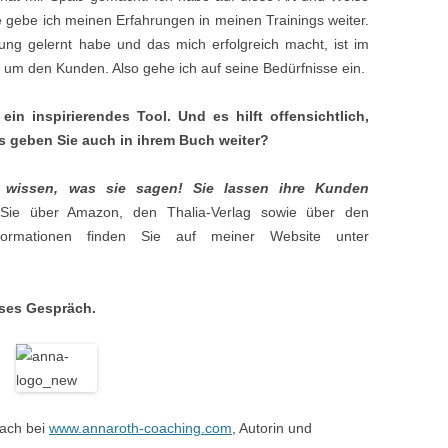
 gebe ich meinen Erfahrungen in meinen Trainings weiter.
ung gelernt habe und das mich erfolgreich macht, ist im
es um den Kunden. Also gehe ich auf seine Bedürfnisse ein.
ein inspirierendes Tool. Und es hilft offensichtlich,
s geben Sie auch in ihrem Buch weiter?
r wissen, was sie sagen! Sie lassen ihre Kunden
ie über Amazon, den Thalia-Verlag sowie über den
nformationen finden Sie auf meiner Website unter
eses Gespräch.
oach bei
www.annaroth-coaching.com
, Autorin und