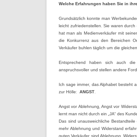
Welche Erfahrungen haben Sie in ihr
Grundsätzlich konnte man Werbekunden f
leicht zufriedenstellen. Sie waren durc
hat man als Medienverkäufer mit seine
die Konkurrenz aus den Bereichen On
Verkäufer buhlen täglich um die gleiche
Entsprechend haben sich auch die 
anspruchsvoller und stellen andere For
Ich sage immer, das Alphabet besteht
zur Hölle:
ANGST
.
Angst vor Ablehnung, Angst vor Widerst
lernt man nicht durch ein „JA“ des Kun
Das sind unausweichliche Bestandteile 
mehr Ablehnung und Widerstand erfahr
guten Verkäufer sind Ablehnung, Widers