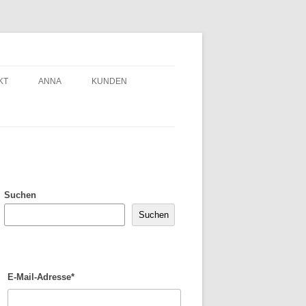
KT
ANNA
KUNDEN
Suchen
Suchen
E-Mail-Adresse*