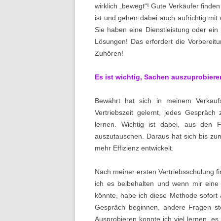
wirklich „bewegt“! Gute Verkäufer finden
ist und gehen dabei auch aufrichtig mi
Sie haben eine Dienstleistung oder ein
Lösungen! Das erfordert die Vorbereit
Zuhören!
Es ist wichtig, Sachen auszuprobiere
Bewährt hat sich in meinem Verkauf
Vertriebszeit gelernt, jedes Gespräc
lernen. Wichtig ist dabei, aus den 
auszutauschen. Daraus hat sich bis zum
mehr Effizienz entwickelt.
Nach meiner ersten Vertriebsschulung fi
ich es beibehalten und wenn mir ein
könnte, habe ich diese Methode sofort 
Gespräch beginnen, andere Fragen st
Ausprobieren konnte ich viel lernen, e