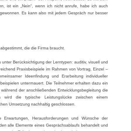
, ist ein „Nein“, wenn ich nicht anrufe, habe ich auch
 gewonnen. Es kann also mit jedem Gespräch nur besser
abgestimmt, die die Firma braucht.
 unter Berücksichtigung der Lerntypen: auditiv, visuell und
reichend Praxisbeispiele im Rahmen von Vortrag, Einzel –
emeinsamer Ideenfindung und Erarbeitung individueller
eispielen untermauert. Die Teilnehmer erhalten dazu ein
 während der anschließenden Entwicklungsbegleitung die
rch wird die typische Leistungslücke zwischen einem
schen Umsetzung nachhaltig geschlossen.
e Erwartungen, Herausforderungen und Wünsche der
den alle Elemente eines Gesprächsablaufs behandelt und