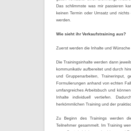
Das schlimmste was mir passieren kann
keinen Termin oder Umsatz und nichts
werden.
Wie sieht ihr Verkaufstraining aus?
Zuerst werden die Inhalte und Wünsche 
Die Trainingsinhalte werden dann jeweils
kommunikativ aufbereitet und durch hin
und Gruppenarbeiten, Trainerinput, g
Formulierungen anhand von echten Fallb
umfangreiches Arbeitsbuch und können
Inhalte individuell vertiefen. Dadu
herkömmlichen Training und der prakti
Zu Beginn des Trainings werden di
Teilnehmer gesammelt. Im Training wer