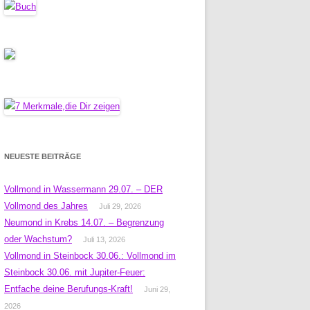
NEUESTE BEITRÄGE
Vollmond in Wassermann 29.07. – DER
Vollmond des Jahres
Juli 29, 2026
Neumond in Krebs 14.07. – Begrenzung
oder Wachstum?
Juli 13, 2026
Vollmond in Steinbock 30.06.: Vollmond im
Steinbock 30.06. mit Jupiter-Feuer:
Entfache deine Berufungs-Kraft!
Juni 29,
2026