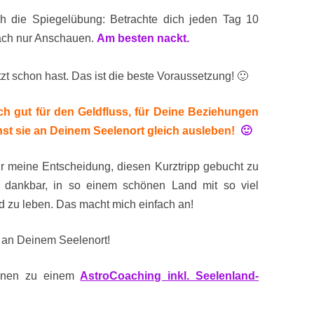
h die Spiegelübung: Betrachte dich jeden Tag 10
fach nur Anschauen.
Am besten nackt.
zt schon hast. Das ist die beste Voraussetzung! 🙂
ch gut für den Geldfluss, für Deine Beziehungen
t sie an Deinem Seelenort gleich ausleben!
🙂
für meine Entscheidung, diesen Kurztripp gebucht zu
 dankbar, in so einem schönen Land mit so viel
nd zu leben. Das macht mich einfach an!
t an Deinem Seelenort!
tionen zu einem
AstroCoaching inkl. Seelenland-