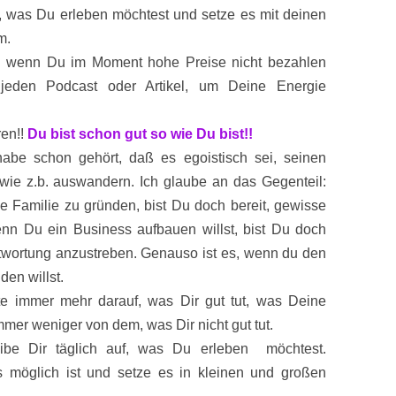
n, was Du erleben möchtest und setze es mit deinen
um.
h wenn Du im Moment hohe Preise nicht bezahlen
 jeden Podcast oder Artikel, um Deine Energie
ren!!
Du bist schon gut so wie Du bist!!
 habe schon gehört, daß es egoistisch sei, seinen
ie z.b. auswandern. Ich glaube an das Gegenteil:
 Familie zu gründen, bist Du doch bereit, gewisse
enn Du ein Business aufbauen willst, bist Du doch
ntwortung anzustreben. Genauso ist es, wenn du den
den willst.
hte immer mehr darauf, was Dir gut tut, was Deine
mer weniger von dem, was Dir nicht gut tut.
ibe Dir täglich auf, was Du erleben möchtest.
 möglich ist und setze es in kleinen und großen