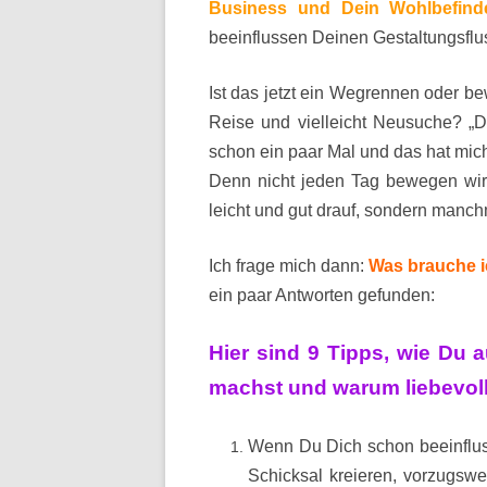
Business und Dein Wohlbefind
beeinflussen Deinen Gestaltungsflus
Ist das jetzt ein Wegrennen oder b
Reise und vielleicht Neusuche? „D
schon ein paar Mal und das hat mich
Denn nicht jeden Tag bewegen wir 
leicht und gut drauf, sondern manchm
Ich frage mich dann:
Was brauche ic
ein paar Antworten gefunden:
Hier sind 9 Tipps, wie Du a
machst und warum liebevoll 
Wenn Du Dich schon beeinfluss
Schicksal kreieren, vorzugsweis