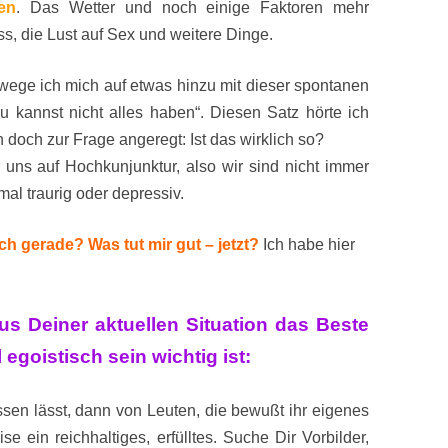
en
. Das Wetter und noch einige Faktoren mehr
s, die Lust auf Sex und weitere Dinge.
ewege ich mich auf etwas hinzu mit dieser spontanen
u kannst nicht alles haben“. Diesen Satz hörte ich
 doch zur Frage angeregt: Ist das wirklich so?
uns auf Hochkunjunktur, also wir sind nicht immer
al traurig oder depressiv.
h gerade? Was tut mir gut – jetzt?
Ich habe hier
us Deiner aktuellen Situation das Beste
egoistisch sein wichtig ist:
en lässt, dann von Leuten, die bewußt ihr eigenes
e ein reichhaltiges, erfülltes. Suche Dir Vorbilder,