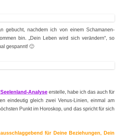
tan gebucht, nachdem ich von einem Schamanen-
ommen bin. „Dein Leben wird sich verändern“, so
mal gespannt! 🙂
e
Seelenland-Analyse
erstelle, habe ich das auch
für
en eindeutig gleich zwei Venus-Linien, einmal am
chsten Punkt im Horoskop, und das spricht für sich
a ausschlaggebend für Deine Beziehungen, Dein