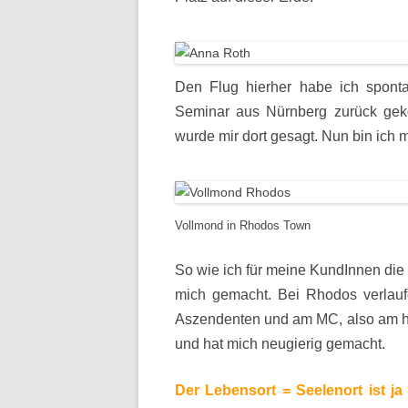
Den Flug hierher habe ich spon
Seminar aus Nürnberg zurück gek
wurde mir dort gesagt. Nun bin ich 
Vollmond in Rhodos Town
So wie ich für meine KundInnen di
mich gemacht. Bei Rhodos verlauf
Aszendenten und am MC, also am hö
und hat mich neugierig gemacht.
Der Lebensort = Seelenort ist j