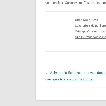
veröffentlicht. Schlagworte:
Faszination
,
Leb
Über Anna Roth
Lebe erfüllt deine Ber
DAV geprüfte Astrolog
Alle Beiträge von Ann
Beitragsnavigation
←
Vollmond in Schütze – und was das m
geistigen Ausrichtung zu tun hat