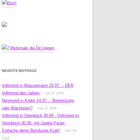
NEUESTE BEITRÄGE
Vollmond in Wassermann 29.07. – DER
Vollmond des Jahres
Juli 29, 2026
Neumond in Krebs 14.07. – Begrenzung
oder Wachstum?
Juli 13, 2026
Vollmond in Steinbock 30.06.: Vollmond im
Steinbock 30.06. mit Jupiter-Feuer:
Entfache deine Berufungs-Kraft!
Juni 29,
2026