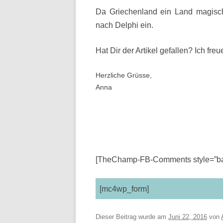
Da Griechenland ein Land magische
nach Delphi ein.
Hat Dir der Artikel gefallen? Ich fr
Herzliche Grüsse,
Anna
[TheChamp-FB-Comments style=”bac
[mc4wp_form]
Dieser Beitrag wurde am
Juni 22, 2016
von