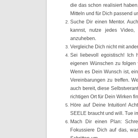
die das schon realisiert habe
Mitteln und für Dich passend 
Suche Dir einen Mentor. Auc
kannst, nutze jedes Video,
anzuheben.
Vergleiche Dich nicht mit ande
Sei liebevoll egoistisch! Ich
eigenen Wünschen zu folgen w
Wenn es Dein Wunsch ist, eine
Vereinbarungen zu treffen. W
auch bereit, diese Selbstvera
richtigen Ort für Dein Wirken fin
Höre auf Deine Intuition! Ac
SEELE braucht und will. Tue im
Mach Dir einen Plan: Schre
Fokussiere Dich auf das, was