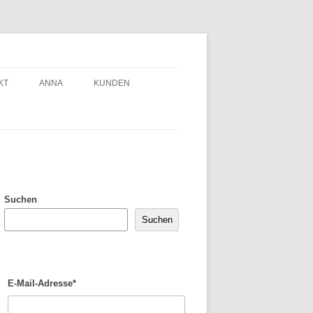
KT
ANNA
KUNDEN
Suchen
Suchen
E-Mail-Adresse*