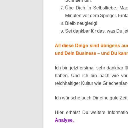
Schritten um.
Übe Dich in Selbstliebe. Mac
Minuten vor dem Spiegel. Ein
Bleib neugierig!
Sei dankbar für das, was Du jet
All diese Dinge sind übrigens au
und Dein Business – und Du kanns
Ich bin jetzt erstmal sehr dankbar 
haben. Und ich bin nach wie vor
reichhaltiger Kultur wie Griechenla
Ich w
ünsche auch Dir eine gute Zei
Hier erhälst Du weitere Informa
Analyse
.