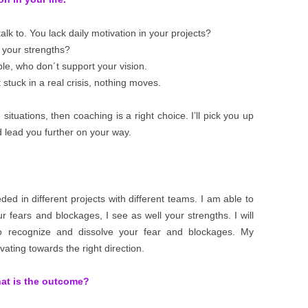
lk to. You lack daily motivation in your projects?
 your strengths?
le, who don´t support your vision.
tuck in a real crisis, nothing moves.
situations, then coaching is a right choice. I’ll pick you up
 lead you further on your way.
ed in different projects with different teams. I am able to
 fears and blockages, I see as well your strengths. I will
to recognize and dissolve your fear and blockages. My
ating towards the right direction.
hat is the outcome?