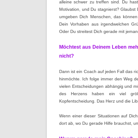
alleine schwer zu treffen sind. Du has
Motivation, und Du stagnierst? Glaubst 
umgeben Dich Menschen, das können D
Dein Vorhaben aus irgendwelchen Grün
Oder Du streitest Dich gerade mit jemand
Möchtest aus Deinem Leben mehr
nicht?
Dann ist ein Coach auf jeden Fall das r
hinmöchte. Ich folge immer den Weg des
vielen Entscheidungen abhängig und möc
des Herzens haben ein viel größer
Kopfentscheidung. Das Herz und die Libi
Wenn einer dieser Situationen auf Dich z
dort ab, wo Du gerade Hilfe brauchst, u