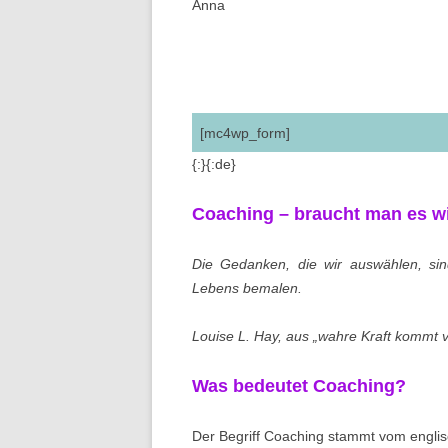
Anna
[mc4wp_form]
{:}{:de}
Coaching – braucht man es wi
Die Gedanken, die wir auswählen, si
Lebens bemalen.
Louise L. Hay, aus „wahre Kraft kommt 
Was bedeutet Coaching?
Der Begriff Coaching stammt vom englisc