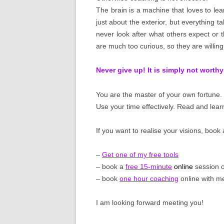
The brain is a machine that loves to le
just about the exterior, but everything 
never look after what others expect or 
are much too curious, so they are willing
Never give up! It is simply not worthy
You are the master of your own fortune.
Use your time effectively. Read and lea
If you want to realise your visions, boo
–
Get one of my free tools
– book a
free 15-minute
online
session 
– book
one hour coaching
online with m
I am looking forward meeting you!