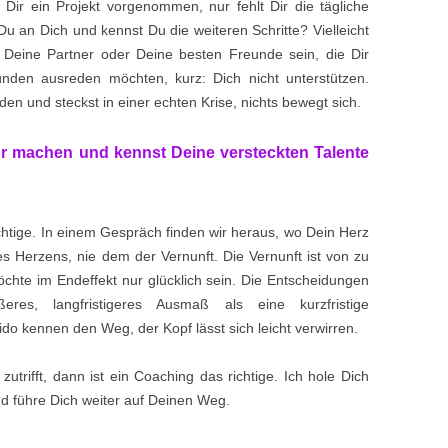
t Dir ein Projekt vorgenommen, nur fehlt Dir die tägliche
Du an Dich und kennst Du die weiteren Schritte? Vielleicht
eine Partner oder Deine besten Freunde sein, die Dir
den ausreden möchten, kurz: Dich nicht unterstützen.
en und steckst in einer echten Krise, nichts bewegt sich.
 machen und kennst Deine versteckten Talente
ichtige. In einem Gespräch finden wir heraus, wo Dein Herz
 Herzens, nie dem der Vernunft. Die Vernunft ist von zu
hte im Endeffekt nur glücklich sein. Die Entscheidungen
es, langfristigeres Ausmaß als eine kurzfristige
do kennen den Weg, der Kopf lässt sich leicht verwirren.
utrifft, dann ist ein Coaching das richtige. Ich hole Dich
nd führe Dich weiter auf Deinen Weg.