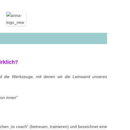
rklich?
nd die Werkzeuge, mit denen wir die Leinwand unseres
von innen“
hen „to coach“ (betreuen, trainieren) und bezeichnet eine