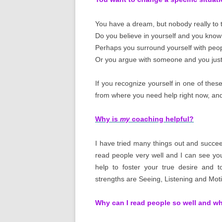
You have a dream, but nobody really to ta
Do you believe in yourself and you know
Perhaps you surround yourself with peop
Or you argue with someone and you just s
If you recognize yourself in one of these 
from where you need help right now, and
Why is
my
coaching helpful?
I have tried many things out and succeed
read people very well and I can see your
help to foster your true desire and 
strengths are Seeing, Listening and Motiv
Why can I read people so well and w