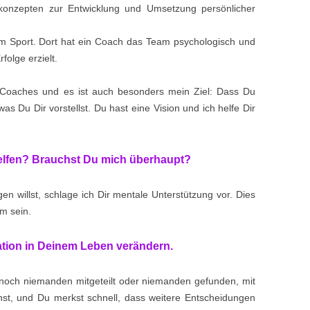
skonzepten zur Entwicklung und Umsetzung persönlicher
em Sport. Dort hat ein Coach das Team psychologisch und
olge erzielt.
r Coaches und es ist auch besonders mein Ziel: Dass Du
was Du Dir vorstellst. Du hast eine Vision und ich helfe Dir
helfen? Brauchst Du mich überhaupt?
n willst, schlage ich Dir mentale Unterstützung vor. Dies
um sein.
ation in Deinem Leben verändern.
noch niemanden mitgeteilt oder niemanden gefunden, mit
st, und Du merkst schnell, dass weitere Entscheidungen