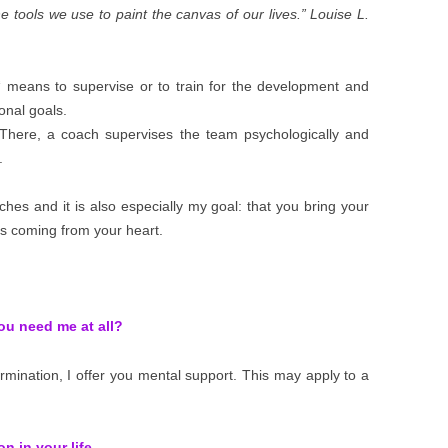
 tools we use to paint the canvas of our lives.” Louise L.
 means to supervise or to train for the development and
onal goals.
 There, a coach supervises the team psychologically and
.
hes and it is also especially my goal: that you bring your
 is coming from your heart.
ou need me at all?
ermination, I offer you mental support. This may apply to a
n in your life.