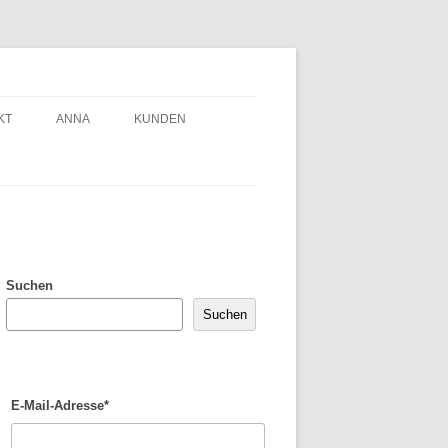
KT
ANNA
KUNDEN
Suchen
Suchen
E-Mail-Adresse*