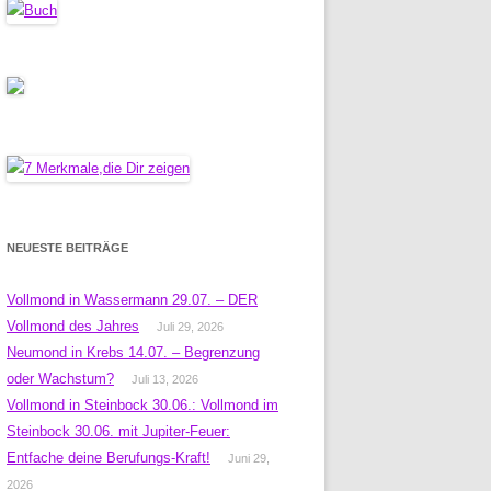
NEUESTE BEITRÄGE
Vollmond in Wassermann 29.07. – DER
Vollmond des Jahres
Juli 29, 2026
Neumond in Krebs 14.07. – Begrenzung
oder Wachstum?
Juli 13, 2026
Vollmond in Steinbock 30.06.: Vollmond im
Steinbock 30.06. mit Jupiter-Feuer:
Entfache deine Berufungs-Kraft!
Juni 29,
2026