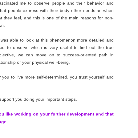
fascinated me to observe people and their behavior and
 that people express with their body other needs as when
t they feel, and this is one of the main reasons for non-
wn.
I was able to look at this phenomenon more detailed and
rned to observe which is very useful to find out the true
objective, we can move on to success-oriented path in
tionship or your physical well-being.
w you to live more self-determined, you trust yourself and
 support you doing your important steps.
ou like working on your further development and that
nge.