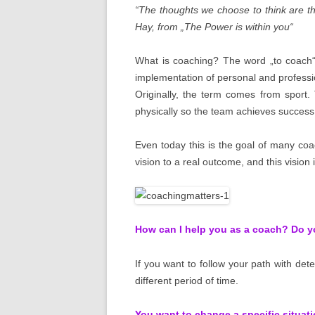
“The thoughts we choose to think are the
Hay, from „The Power is within you“
What is coaching? The word „to coach“
implementation of personal and professi
Originally, the term comes from sport.
physically so the team achieves success
Even today this is the goal of many coac
vision to a real outcome, and this vision
How can I help you as a coach? Do y
If you want to follow your path with det
different period of time.
You want to change a specific situatio