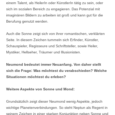
einem Talent, als HeilerIn oder KünstlerIn tätig zu sein, oder
sich im sozialen Bereich zu engagieren. Das Potenzial mit
imaginären Bildern zu arbeiten ist groß und kann gut für die
Berufung genutzt werden.
Auch die Sonne zeigt sich von ihrer romantischen, verklärten
Seite. In diesem Zeichen tummeln sich Erfinder, Künstler,
Schauspieler, Regisseure und Schriftsteller, sowie Heiler,
Mystiker, Hellseher, Träumer und Illusionisten.
Neumond bedeutet immer Neuanfang. Von daher stellt
sich die Frage: Was möchtest du verabschieden? Welche
Situationen möchtest du erleben?
Weitere Aspekte von Sonne und Mond:
Grundsätzlich zeigt dieser Neumond wenig Aspekte, jedoch
wichtige Planetenverbindungen. So steht Neptun als Regent in
seinem Zeichen in einer starken Konjunktion neben Sonne und