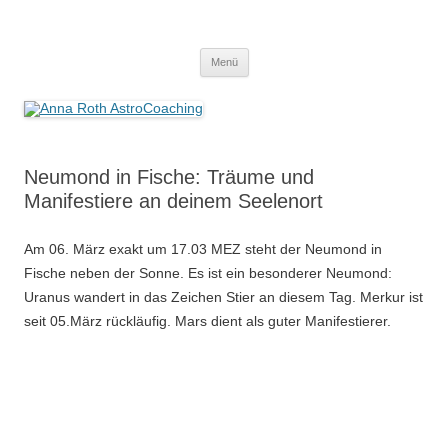
Anna Roth AstroCoaching
Seelenort-Finderin – AstroCoach
Zum
Menü
Inhalt
springen
Neumond in Fische: Träume und
Manifestiere an deinem Seelenort
Am 06. März exakt um 17.03 MEZ steht der Neumond in
Fische neben der Sonne. Es ist ein besonderer Neumond:
Uranus wandert in das Zeichen Stier an diesem Tag. Merkur ist
seit 05.März rückläufig. Mars dient als guter Manifestierer.