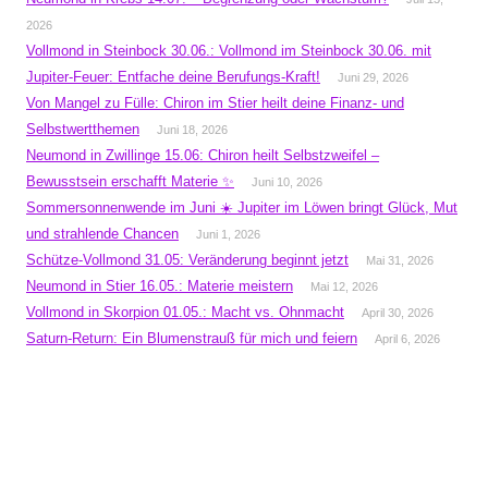
2026
Vollmond in Steinbock 30.06.: Vollmond im Steinbock 30.06. mit
Jupiter-Feuer: Entfache deine Berufungs-Kraft!
Juni 29, 2026
Von Mangel zu Fülle: Chiron im Stier heilt deine Finanz- und
Selbstwertthemen
Juni 18, 2026
Neumond in Zwillinge 15.06: Chiron heilt Selbstzweifel –
Bewusstsein erschafft Materie ✨
Juni 10, 2026
Sommersonnenwende im Juni ☀️ Jupiter im Löwen bringt Glück, Mut
und strahlende Chancen
Juni 1, 2026
Schütze-Vollmond 31.05: Veränderung beginnt jetzt
Mai 31, 2026
Neumond in Stier 16.05.: Materie meistern
Mai 12, 2026
Vollmond in Skorpion 01.05.: Macht vs. Ohnmacht
April 30, 2026
Saturn-Return: Ein Blumenstrauß für mich und feiern
April 6, 2026