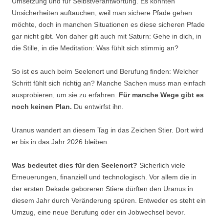
Umsetzung und für Selbstverantwortung. Es könnten
Unsicherheiten auftauchen, weil man sichere Pfade gehen
möchte, doch in manchen Situationen es diese sicheren Pfade
gar nicht gibt. Von daher gilt auch mit Saturn: Gehe in dich, in
die Stille, in die Meditation: Was fühlt sich stimmig an?
So ist es auch beim Seelenort und Berufung finden: Welcher
Schritt fühlt sich richtig an? Manche Sachen muss man einfach
ausprobieren, um sie zu erfahren.
Für manche Wege gibt es
noch keinen Plan.
Du entwirfst ihn.
Uranus wandert an diesem Tag in das Zeichen Stier. Dort wird
er bis in das Jahr 2026 bleiben.
Was bedeutet dies für den Seelenort?
Sicherlich viele
Erneuerungen, finanziell und technologisch. Vor allem die in
der ersten Dekade geboreren Stiere dürften den Uranus in
diesem Jahr durch Veränderung spüren. Entweder es steht ein
Umzug, eine neue Berufung oder ein Jobwechsel bevor.