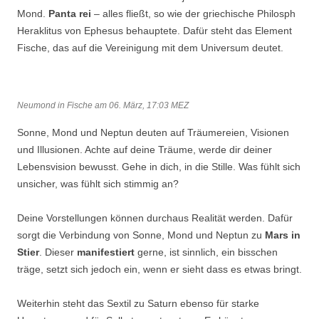
Mond.
Panta rei
– alles fließt, so wie der griechische Philosph
Heraklitus von Ephesus behauptete. Dafür steht das Element
Fische, das auf die Vereinigung mit dem Universum deutet.
Neumond in Fische am 06. März, 17:03 MEZ
Sonne, Mond und Neptun deuten auf Träumereien, Visionen
und Illusionen. Achte auf deine Träume, werde dir deiner
Lebensvision bewusst. Gehe in dich, in die Stille. Was fühlt sich
unsicher, was fühlt sich stimmig an?
Deine Vorstellungen können durchaus Realität werden. Dafür
sorgt die Verbindung von Sonne, Mond und Neptun zu
Mars in
Stier
. Dieser
manifestiert
gerne, ist sinnlich, ein bisschen
träge, setzt sich jedoch ein, wenn er sieht dass es etwas bringt.
Weiterhin steht das Sextil zu Saturn ebenso für starke