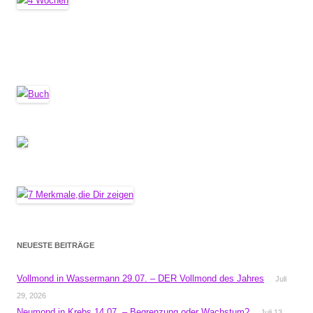
NEUESTE BEITRÄGE
Vollmond in Wassermann 29.07. – DER Vollmond des Jahres
Juli
29, 2026
Neumond in Krebs 14.07. – Begrenzung oder Wachstum?
Juli 13,