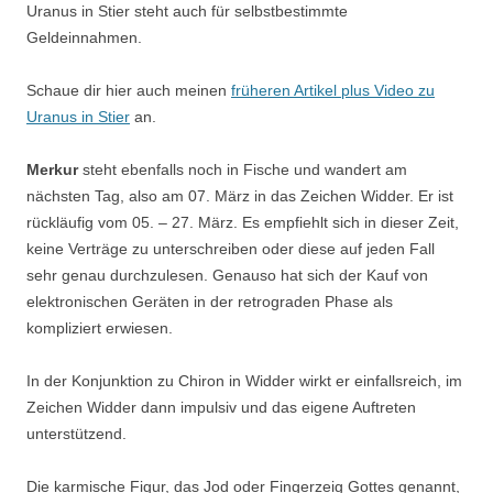
Uranus in Stier steht auch für selbstbestimmte
Geldeinnahmen.
Schaue dir hier auch meinen
früheren Artikel plus Video zu
Uranus in Stier
an.
Merkur
steht ebenfalls noch in Fische und wandert am
nächsten Tag, also am 07. März in das Zeichen Widder. Er ist
rückläufig vom 05. – 27. März. Es empfiehlt sich in dieser Zeit,
keine Verträge zu unterschreiben oder diese auf jeden Fall
sehr genau durchzulesen. Genauso hat sich der Kauf von
elektronischen Geräten in der retrograden Phase als
kompliziert erwiesen.
In der Konjunktion zu Chiron in Widder wirkt er einfallsreich, im
Zeichen Widder dann impulsiv und das eigene Auftreten
unterstützend.
Die karmische Figur, das Jod oder Fingerzeig Gottes genannt,