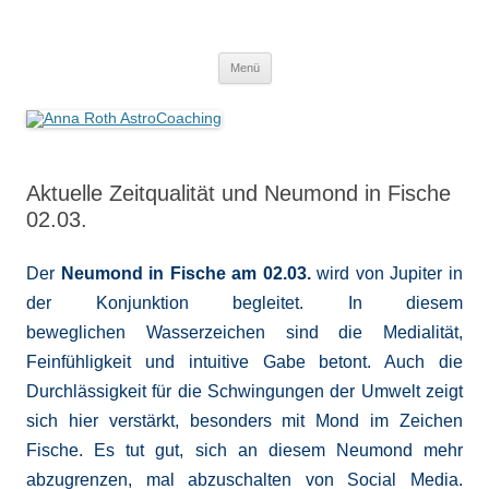
Anna Roth AstroCoaching
Seelenort-Finderin – AstroCoach
Zum
Menü
Inhalt
springen
Aktuelle Zeitqualität und Neumond in Fische
02.03.
Der
Neumond in Fische am 02.03.
wird von Jupiter in
der Konjunktion begleitet. In diesem
beweglichen Wasserzeichen sind die Medialität,
Feinfühligkeit und intuitive Gabe betont. Auch die
Durchlässigkeit für die Schwingungen der Umwelt zeigt
sich hier verstärkt, besonders mit Mond im Zeichen
Fische. Es tut gut, sich an diesem Neumond mehr
abzugrenzen, mal abzuschalten von Social Media.