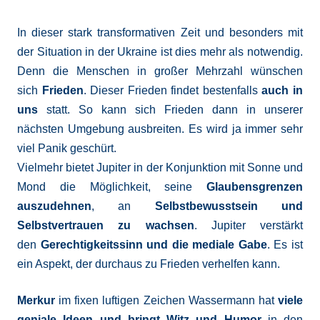
In dieser stark transformativen Zeit und besonders mit
der Situation in der Ukraine ist dies mehr als notwendig.
Denn die Menschen in großer Mehrzahl wünschen
sich
Frieden
. Dieser Frieden findet bestenfalls
auch in
uns
statt. So kann sich Frieden dann in unserer
nächsten Umgebung ausbreiten. Es wird ja immer sehr
viel Panik geschürt.
Vielmehr bietet Jupiter in der Konjunktion mit Sonne und
Mond die Möglichkeit, seine
Glaubensgrenzen
auszudehnen
, an
Selbstbewusstsein und
Selbstvertrauen zu wachsen
. Jupiter verstärkt
den
Gerechtigkeitssinn und die mediale Gabe
. Es ist
ein Aspekt, der durchaus zu Frieden verhelfen kann.
Merkur
im fixen luftigen Zeichen Wassermann hat
viele
geniale Ideen und bringt Witz
und Humor
in den