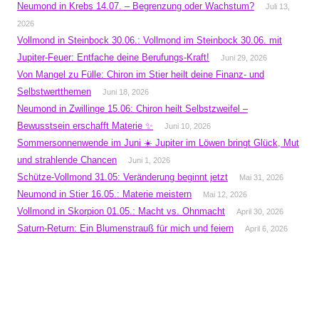
Neumond in Krebs 14.07. – Begrenzung oder Wachstum?
Juli 13,
2026
Vollmond in Steinbock 30.06.: Vollmond im Steinbock 30.06. mit
Jupiter-Feuer: Entfache deine Berufungs-Kraft!
Juni 29, 2026
Von Mangel zu Fülle: Chiron im Stier heilt deine Finanz- und
Selbstwertthemen
Juni 18, 2026
Neumond in Zwillinge 15.06: Chiron heilt Selbstzweifel –
Bewusstsein erschafft Materie ✨
Juni 10, 2026
Sommersonnenwende im Juni ☀️ Jupiter im Löwen bringt Glück, Mut
und strahlende Chancen
Juni 1, 2026
Schütze-Vollmond 31.05: Veränderung beginnt jetzt
Mai 31, 2026
Neumond in Stier 16.05.: Materie meistern
Mai 12, 2026
Vollmond in Skorpion 01.05.: Macht vs. Ohnmacht
April 30, 2026
Saturn-Return: Ein Blumenstrauß für mich und feiern
April 6, 2026