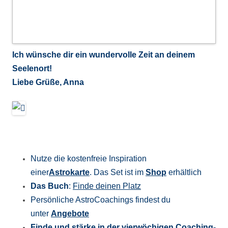
Ich wünsche dir ein wundervolle Zeit an deinem
Seelenort!
Liebe Grüße, Anna
Nutze die kostenfreie Inspiration
einer
Astrokarte
. Das Set ist im
Shop
erhältlich
Das Buch
:
Finde deinen Platz
Persönliche AstroCoachings findest du
unter
Angebote
Finde und stärke in der
vierwöchigen Coaching-