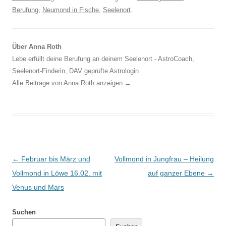
Berufung
,
Neumond in Fische
,
Seelenort
.
Über Anna Roth
Lebe erfüllt deine Berufung an deinem Seelenort - AstroCoach,
Seelenort-Finderin, DAV geprüfte Astrologin
Alle Beiträge von Anna Roth anzeigen
→
Beitragsnavigation
←
Februar bis März und
Vollmond in Jungfrau – Heilung
Vollmond in Löwe 16.02. mit
auf ganzer Ebene
→
Venus und Mars
Suchen