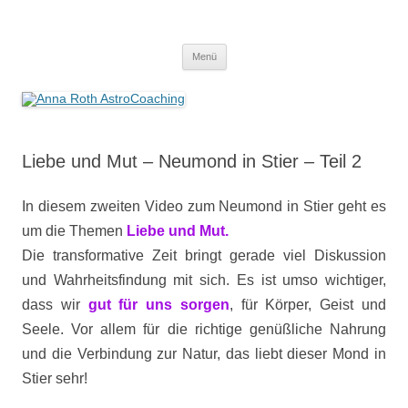
Anna Roth AstroCoaching
Seelenort-Finderin – AstroCoach
Zum
Menü
Inhalt
springen
Liebe und Mut – Neumond in Stier – Teil 2
In diesem zweiten Video zum Neumond in Stier geht es
um die Themen
Liebe und Mut.
Die transformative Zeit bringt gerade viel Diskussion
und Wahrheitsfindung mit sich. Es ist umso wichtiger,
dass wir
gut für uns sorgen
, für Körper, Geist und
Seele. Vor allem für die richtige genüßliche Nahrung
und die Verbindung zur Natur, das liebt dieser Mond in
Stier sehr!