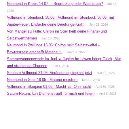
Neumond in Krebs 14.07. – Begrenzung oder Wachstum?
Juli 13,
2026
Vollmond in Steinbock 30.06.: Vollmond im Steinbock 30.06. mit
Jupiter-Feuer: Entfache deine Berufungs-Kraft!
Juni 29, 2026
Von Mangel zu Fülle: Chiron im Stier heilt deine Finanz- und
Selbstwertthemen
Juni 18, 2026
Neumond in Zwillinge 15.06: Chiron heilt Selbstzweifel –
Bewusstsein erschafft Materie ✨
Juni 10, 2026
Sommersonnenwende im Juni ☀️ Jupiter im Löwen bringt Glück, Mut
und strahlende Chancen
Juni 1, 2026
Schütze-Vollmond 31.05: Veränderung beginnt jetzt
Mai 31, 2026
Neumond in Stier 16.05.: Materie meistern
Mai 12, 2026
Vollmond in Skorpion 01.05.: Macht vs. Ohnmacht
April 30, 2026
Saturn-Return: Ein Blumenstrauß für mich und feiern
April 6, 2026