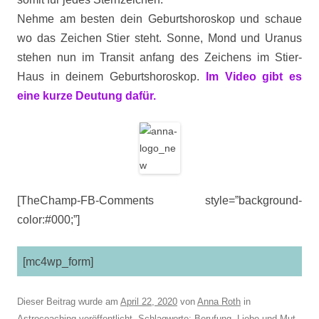
Nehme am besten dein Geburtshoroskop und schaue
wo das Zeichen Stier steht. Sonne, Mond und Uranus
stehen nun im Transit anfang des Zeichens im Stier-
Haus in deinem Geburtshoroskop.
Im Video gibt es
eine kurze Deutung dafür.
[TheChamp-FB-Comments style=”background-
color:#000;”]
[mc4wp_form]
Dieser Beitrag wurde am
April 22, 2020
von
Anna Roth
in
Astrocoaching
veröffentlicht. Schlagworte:
Berufung
,
Liebe und Mut
,