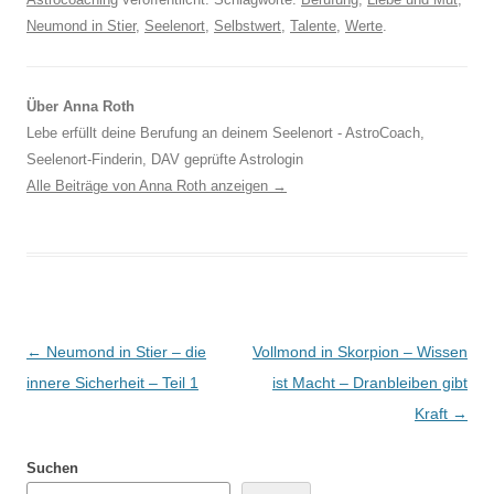
Neumond in Stier
,
Seelenort
,
Selbstwert
,
Talente
,
Werte
.
Über Anna Roth
Lebe erfüllt deine Berufung an deinem Seelenort - AstroCoach,
Seelenort-Finderin, DAV geprüfte Astrologin
Alle Beiträge von Anna Roth anzeigen
→
Beitragsnavigation
←
Neumond in Stier – die
Vollmond in Skorpion – Wissen
innere Sicherheit – Teil 1
ist Macht – Dranbleiben gibt
Kraft
→
Suchen