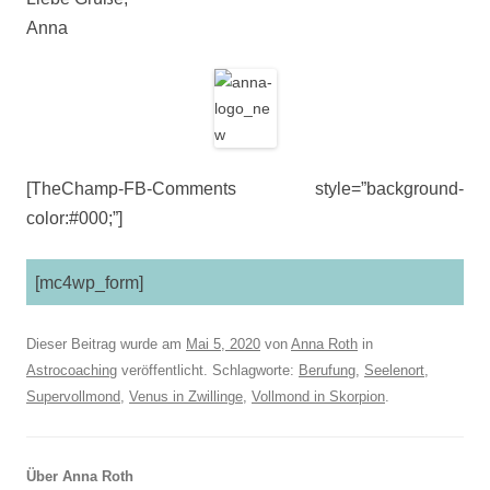
Anna
[TheChamp-FB-Comments style=”background-
color:#000;”]
[mc4wp_form]
Dieser Beitrag wurde am
Mai 5, 2020
von
Anna Roth
in
Astrocoaching
veröffentlicht. Schlagworte:
Berufung
,
Seelenort
,
Supervollmond
,
Venus in Zwillinge
,
Vollmond in Skorpion
.
Über Anna Roth