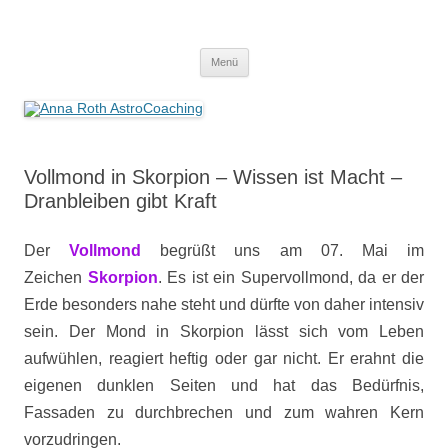
Anna Roth AstroCoaching
Seelenort-Finderin – AstroCoach
Zum
Menü
Inhalt
springen
Vollmond in Skorpion – Wissen ist Macht –
Dranbleiben gibt Kraft
Der
Vollmond
begrüßt uns am 07. Mai im
Zeichen
Skorpion
. Es ist ein Supervollmond, da er der
Erde besonders nahe steht und dürfte von daher intensiv
sein. Der Mond in Skorpion lässt sich vom Leben
aufwühlen, reagiert heftig oder gar nicht. Er erahnt die
eigenen dunklen Seiten und hat das Bedürfnis,
Fassaden zu durchbrechen und zum wahren Kern
vorzudringen.